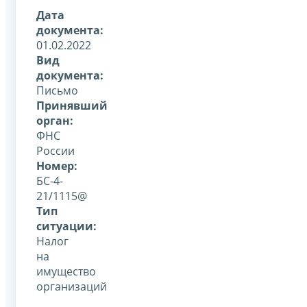
Дата
документа:
01.02.2022
Вид
документа:
Письмо
Принявший
орган:
ФНС
России
Номер:
БС-4-
21/1115@
Тип
ситуации:
Налог
на
имущество
организаций