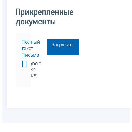
Прикрепленные
документы
Полный
Загрузить
текст
Письма
(DOC
99
KB)