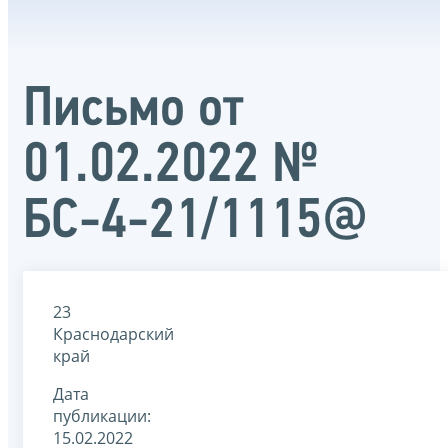
Письмо от
01.02.2022 №
БС-4-21/1115@
23
Краснодарский
край
Дата
публикации:
15.02.2022