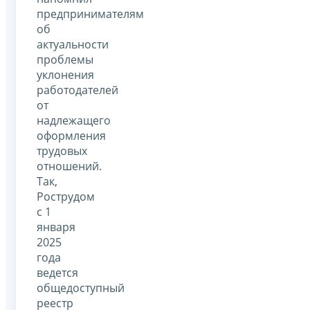
предпринимателям
об
актуальности
проблемы
уклонения
работодателей
от
надлежащего
оформления
трудовых
отношений.
Так,
Рострудом
с 1
января
2025
года
ведется
общедоступный
реестр