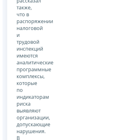
рассказал
также,
что в
распоряжении
налоговой
и
трудовой
инспекций
имеются
аналитические
программные
комплексы,
которые
по
индикаторам
риска
выявляют
организации,
допускающие
нарушения.
В