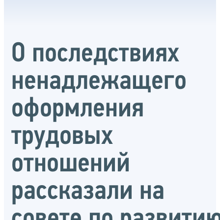
О последствиях
ненадлежащего
оформления
трудовых
отношений
рассказали на
совете по развити