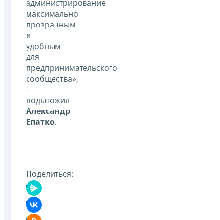
администрирование
максимально
прозрачным
и
удобным
для
предпринимательского
сообщества»,
-
подытожил
Александр
Епатко
.
Поделиться: