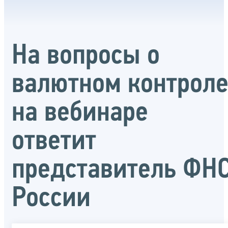
На вопросы о
валютном контрол
на вебинаре
ответит
представитель ФН
России