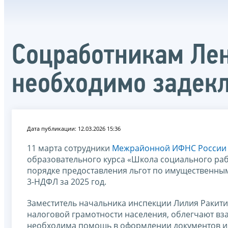
Соцработникам Лен
необходимо задекл
Дата публикации: 12.03.2026 15:36
11 марта сотрудники
Межрайонной ИФНС России 
образовательного курса «Школа социального раб
порядке предоставления льгот по имущественным
3-НДФЛ за 2025 год.
Заместитель начальника инспекции Лилия Ракит
налоговой грамотности населения, облегчают вз
необходима помощь в оформлении документов и 