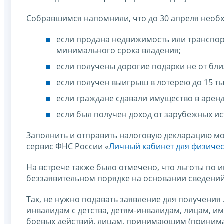
Собравшимся напомнили, что до 30 апреля необ
если продана недвижимость или транспор
минимального срока владения;
если получены дорогие подарки не от бли
если получен выигрыш в лотерею до 15 ты
если граждане сдавали имущество в аренд
если был получен доход от зарубежных ис
Заполнить и отправить налоговую декларацию м
сервис ФНС России «
Личный кабинет для физичес
На встрече также было отмечено, что льготы по
беззаявительном порядке на основании сведени
Так, не нужно подавать заявление для получения 
инвалидам с детства, детям-инвалидам, лицам, 
боевых действий, лицам, принимающим (принима