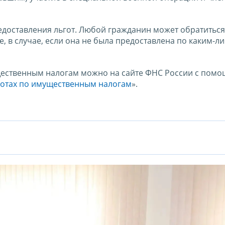
едоставления льгот. Любой гражданин может обратиться
, в случае, если она не была предоставлена по каким-л
щественным налогам можно на сайте ФНС России с пом
готах по имущественным налогам
».