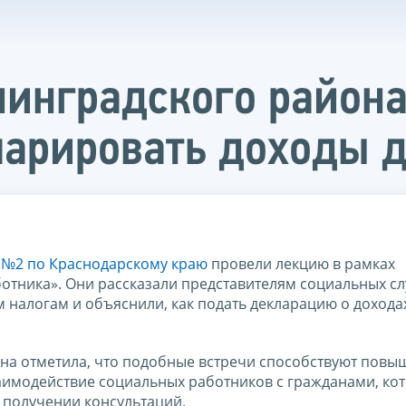
инградского района
арировать доходы д
№2 по Краснодарскому краю
провели лекцию в рамках
отника». Они рассказали представителям социальных сл
 налогам и объяснили, как подать декларацию о дохода
ина отметила, что подобные встречи способствуют пов
аимодействие социальных работников с гражданами, ко
получении консультаций.