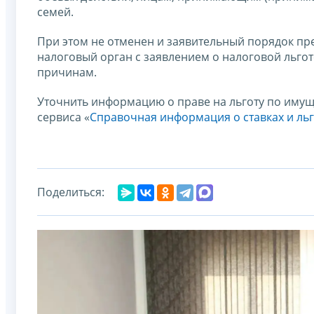
семей.
При этом не отменен и заявительный порядок пр
налоговый орган с заявлением о налоговой льготе
причинам.
Уточнить информацию о праве на льготу по иму
сервиса «
Справочная информация о ставках и ль
Поделиться: