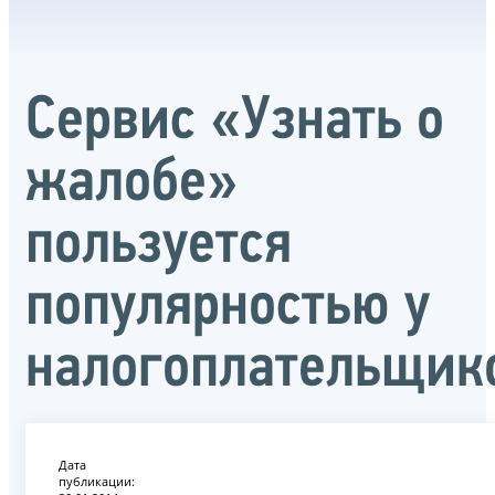
Сервис «Узнать о
жалобе»
пользуется
популярностью у
налогоплательщик
Дата
публикации: