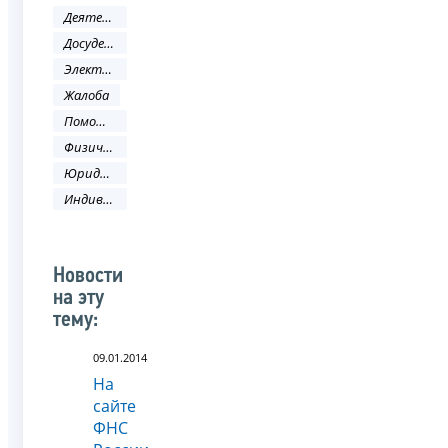
Деятельность ФНС
Досудебное урегулирование налоговых споров
Электронные услуги
Жалоба
Помощь налогоплательщику
Физическое лицо
Юридическое лицо
Индивидуальный предприниматель
Новости
на эту
тему:
09.01.2014
На
сайте
ФНС