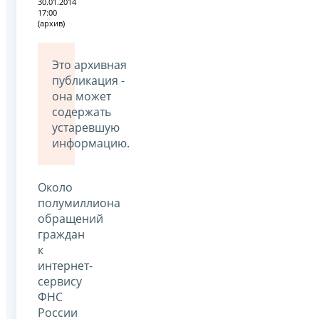
30.01.2014
17:00
(архив)
Это архивная
публикация -
она может
содержать
устаревшую
информацию.
Около
полумиллиона
обращений
граждан
к
интернет-
сервису
ФНС
России