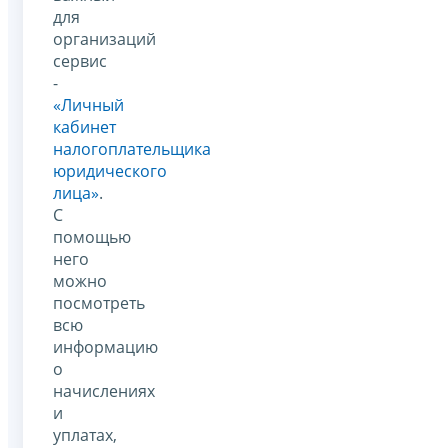
для
организаций
сервис
-
«Личный
кабинет
налогоплательщика
юридического
лица»
.
С
помощью
него
можно
посмотреть
всю
информацию
о
начислениях
и
уплатах,