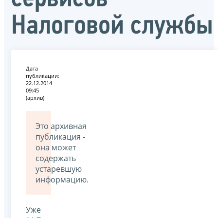
Налоговой службы
Дата
публикации:
22.12.2014
09:45
(архив)
Это архивная
публикация -
она может
содержать
устаревшую
информацию.
Уже