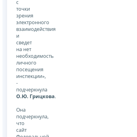
с
точки
зрения
электронного
взаимодействия
и
сведет
на нет
необходимость
личного
посещения
инспекции»,
-
подчеркнула
О.Ю. Грицкова
.
Она
подчеркнула,
что
сайт
Федеральной