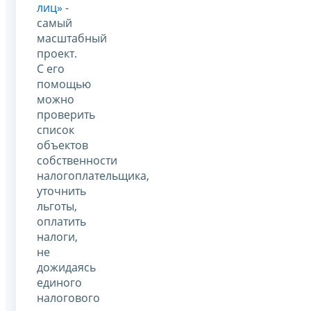
лиц»
-
самый
масштабный
проект.
С его
помощью
можно
проверить
список
объектов
собственности
налогоплательщика,
уточнить
льготы,
оплатить
налоги,
не
дожидаясь
единого
налогового