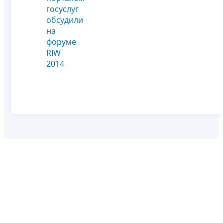
госуслуг
обсудили
на
форуме
RIW
2014