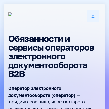
Обязанности и
сервисы операторов
электронного
документооборота
В2В
Оператор электронного
документооборота (оператор)
—
юридическое лицо, через которого
осуществляется обмен электронными