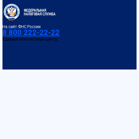
На сайт ФНС России
8 800 222-22-22
Единый контактный центр