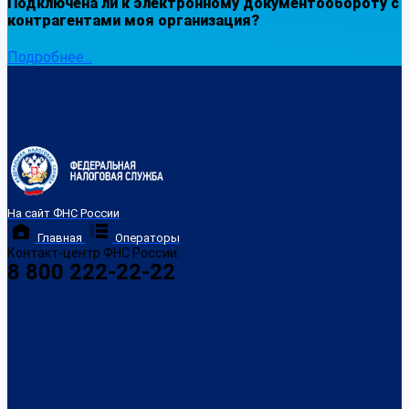
Подключена ли к электронному документообороту с
контрагентами моя организация?
Подробнее...
На сайт ФНС России
Главная
Операторы
Контакт-центр ФНС России:
8 800 222-22-22