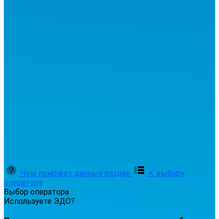
Чем поможет данный раздел
К выбору
оператора
Выбор оператора
Используете ЭДО?