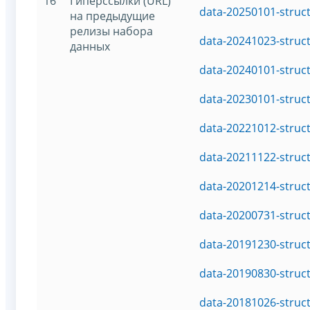
16
Гиперссылки (URL)
data-20250101-struc
на предыдущие
релизы набора
data-20241023-struc
данных
data-20240101-struc
data-20230101-struc
data-20221012-struc
data-20211122-struc
data-20201214-struc
data-20200731-struc
data-20191230-struc
data-20190830-struc
data-20181026-struc