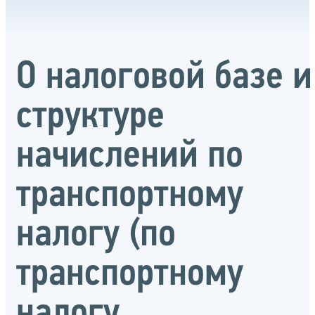
О налоговой базе и
структуре
начислений по
транспортному
налогу (по
транспортному
налогу