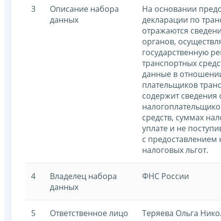
3
Описание набора
На основании пред
данных
декларации по тран
отражаются сведени
органов, осуществ
государственную р
транспортных средс
данные в отношении
плательщиков транс
содержит сведения 
налогоплательщико
средств, суммах на
уплате и не поступи
с предоставлением
налоговых льгот.
4
Владелец набора
ФНС России
данных
5
Ответственное лицо
Теряева Ольга Нико