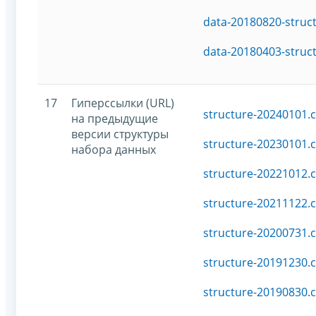
data-20180820-struc
data-20180403-struc
17
Гиперссылки (URL)
structure-20240101.c
на предыдущие
версии структуры
structure-20230101.c
набора данных
structure-20221012.c
structure-20211122.c
structure-20200731.c
structure-20191230.c
structure-20190830.c