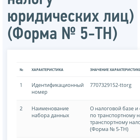
юридических лиц)
(Форма № 5-ТН)
№
ХАРАКТЕРИСТИКА
ЗНАЧЕНИЕ ХАРАКТЕРИСТИК
1
Идентификационный
7707329152-ttorg
номер
2
Наименование
О налоговой базе и
набора данных
по транспортному н
транспортному нало
(Форма № 5-ТН)