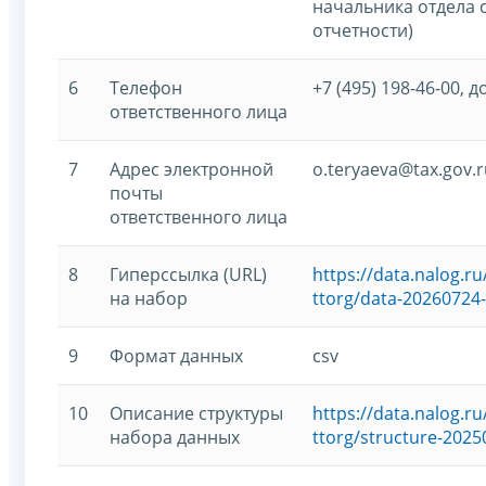
начальника отдела 
отчетности)
6
Телефон
+7 (495) 198-46-00, д
ответственного лица
7
Адрес электронной
o.teryaeva@tax.gov.r
почты
ответственного лица
8
Гиперссылка (URL)
https://data.nalog.
на набор
ttorg/data-20260724-
9
Формат данных
csv
10
Описание структуры
https://data.nalog.
набора данных
ttorg/structure-2025