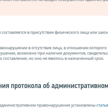
оставляется в присутствии физического лица или зако
вонарушении в отсутствие лица, в отношении которого
ушении, возможно при наличии документов, свидетель
о составления, но оно не явилось в назначенный срок.
ения протокола об административно
б административном правонарушении установлены
статье