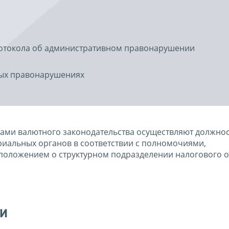
ротокола об административном правонарушении
ных правонарушениях
ами валютного законодательства осуществляют должно
риальных органов в соответствии с полномочиями,
оложением о структурном подразделении налогового о
ки