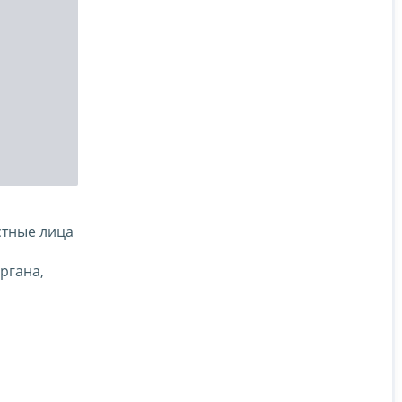
стные лица
ргана,