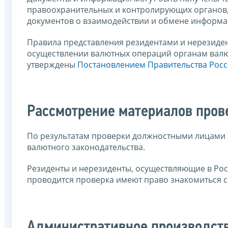
правоохранительных и контролирующих органов, 
документов о взаимодействии и обмене информа
Правила представления резидентами и нерезид
осуществлении валютных операций органам валю
утверждены
Постановлением Правительства Росс
Рассмотрение материалов прове
По результатам проверки должностными лицами н
валютного законодательства.
Резиденты и нерезиденты, осуществляющие в Ро
проводится проверка имеют право знакомиться 
Административное производст