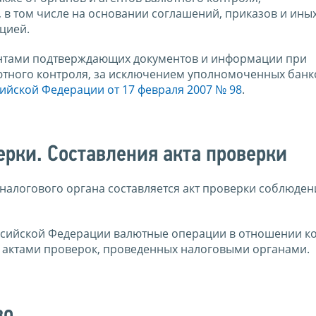
в том числе на основании соглашений, приказов и ины
цией.
ентами подтверждающих документов и информации при
тного контроля, за исключением уполномоченных банк
ийской Федерации от 17 февраля 2007 № 98
.
рки. Составления акта проверки
алогового органа составляется акт проверки соблюден
ссийской Федерации валютные операции в отношении к
с актами проверок, проведенных налоговыми органами.
во