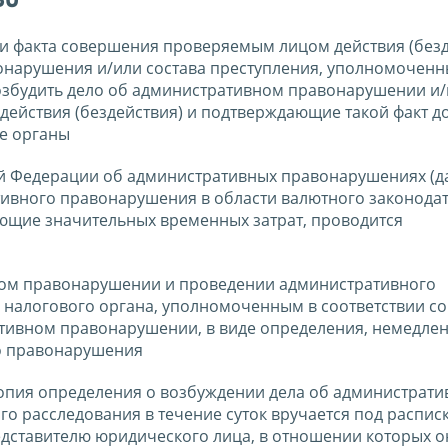
и факта совершения проверяемым лицом действия (безд
нарушения и/или состава преступления, уполномочен
озбудить дело об административном правонарушении и
ействия (бездействия) и подтверждающие такой факт д
е органы
й Федерации об административных правонарушениях (да
ативного правонарушения в области валютного законода
ющие значительных временных затрат, проводится
ном правонарушении и проведении административного
налогового органа, уполномоченным в соответствии с
тивном правонарушении, в виде определения, немедле
о правонарушения
опия определения о возбуждении дела об администрат
 расследования в течение суток вручается под распис
дставителю юридического лица, в отношении которых о