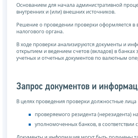
Основанием для начала административной проце
внутренних и (или) внешних источников.
Решение о проведении проверки оформляется в в
налогового органа.
В ходе проверки анализируются документы и ин
открытием и ведением счетов (вкладов) в банка
учетных и отчетных документов по валютным оп
Запрос документов и информа
В целях проведения проверки должностные лица 
проверяемого резидента (нерезидента) на 
уполномоченных банков, в соответствии с 
Документы и информация могут быть получены та