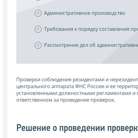
Административное производство
Требования к порядку составления п
Рассмотрение дел об административ
Проверки соблюдения резидентами и нерезидент
центрального аппарата ФНС России и ее террито
установленными должностными регламентами и п
ответственном за проведение проверок.
Решение о проведении провер