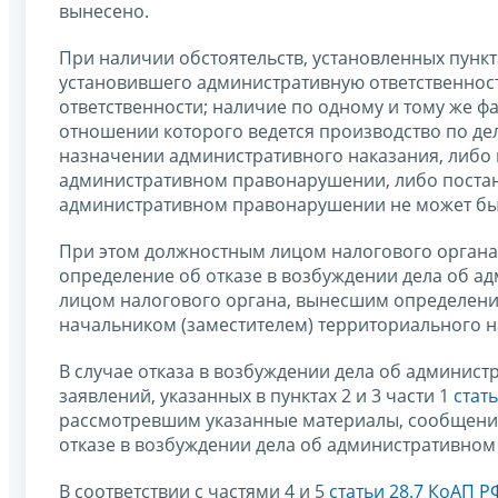
вынесено.
При наличии обстоятельств, установленных пункта
установившего административную ответственност
ответственности; наличие по одному и тому же ф
отношении которого ведется производство по д
назначении административного наказания, либо 
административном правонарушении, либо постано
административном правонарушении не может быт
При этом должностным лицом налогового органа
определение об отказе в возбуждении дела об 
лицом налогового органа, вынесшим определение
начальником (заместителем) территориального н
В случае отказа в возбуждении дела об админи
заявлений, указанных в пунктах 2 и 3 части 1
стат
рассмотревшим указанные материалы, сообщения
отказе в возбуждении дела об административном
В соответствии с частями 4 и 5
статьи 28.7 КоАП Р