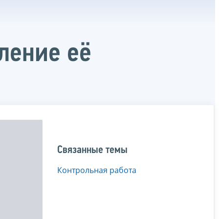
ление её
Связанные темы
Контрольная работа