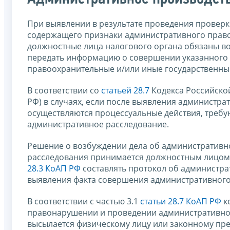
При выявлении в результате проведения проверк
содержащего признаки административного право
должностные лица налогового органа обязаны в
передать информацию о совершении указанного д
правоохранительные и/или иные государственны
В соответствии со
статьей 28.7
Кодекса Российско
РФ) в случаях, если после выявления администр
осуществляются процессуальные действия, требу
административное расследование.
Решение о возбуждении дела об административ
расследования принимается должностным лицом 
28.3 КоАП РФ
составлять протокол об администра
выявления факта совершения административног
В соответствии с частью 3.1
статьи 28.7 КоАП РФ
к
правонарушении и проведении административного
высылается физическому лицу или законному пре