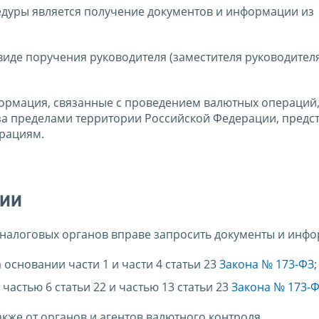
дуры является получение документов и информации из
иде поручения руководителя (заместителя руководител
формация, связанные с проведением валютных операций
х за пределами территории Российской Федерации, пред
ерациям.
ции
налоговых органов вправе запросить документы и инфо
основании части 1 и части 4 статьи 23
Закона № 173-ФЗ
;
частью 6 статьи 22 и частью 13 статьи 23
Закона № 173-
кже от органов и агентов валютного контроля,