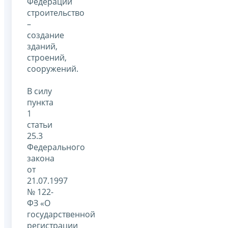
Федерации
строительство
–
создание
зданий,
строений,
сооружений.
В силу
пункта
1
статьи
25.3
Федерального
закона
от
21.07.1997
№ 122-
ФЗ «О
государственной
регистрации