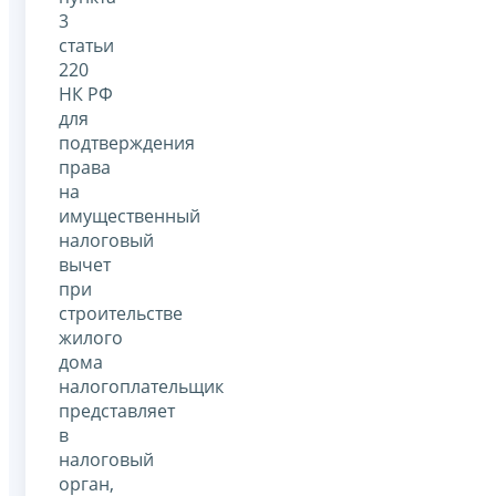
3
статьи
220
НК РФ
для
подтверждения
права
на
имущественный
налоговый
вычет
при
строительстве
жилого
дома
налогоплательщик
представляет
в
налоговый
орган,