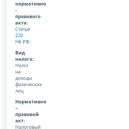
нормативно
-
правового
акта:
Статья
220
НК РФ
Вид
налога:
Налог
на
доходы
физических
лиц
Нормативно
–
правовой
акт:
Налоговый