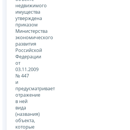
недвижимого
имущества
утверждена
приказом
Министерства
экономического
развития
Российской
Федерации
от
03.11.2009
№ 447
и
предусматривает
отражение
в ней
вида
(названия)
объекта,
которые