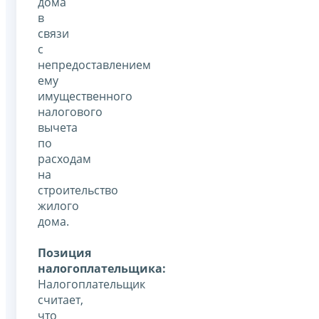
дома
в
связи
с
непредоставлением
ему
имущественного
налогового
вычета
по
расходам
на
строительство
жилого
дома.
Позиция
налогоплательщика:
Налогоплательщик
считает,
что