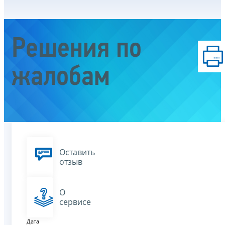
Решения по
жалобам
Оставить
отзыв
О
сервисе
Дата