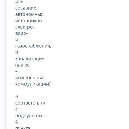
или
создание
автономных
источников
электро-,
водо-
и
газоснабжения,
и
канализации
(далее
–
инженерные
коммуникации).
В
соответствии
с
подпунктом
6
пункта