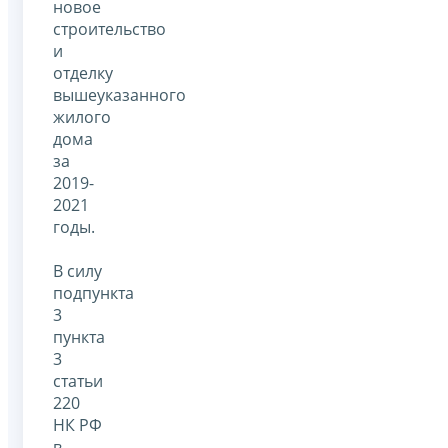
новое
строительство
и
отделку
вышеуказанного
жилого
дома
за
2019-
2021
годы.
В силу
подпункта
3
пункта
3
статьи
220
НК РФ
в