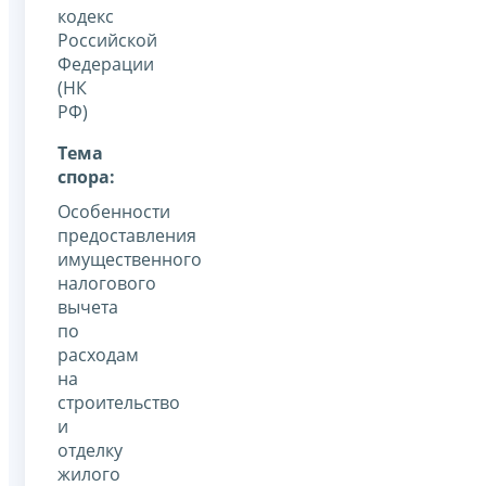
кодекс
Российской
Федерации
(НК
РФ)
Тема
спора:
Особенности
предоставления
имущественного
налогового
вычета
по
расходам
на
строительство
и
отделку
жилого