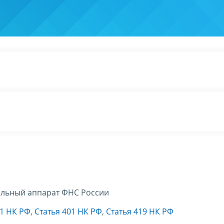
льный аппарат ФНС России
11 НК РФ
,
Статья 401 НК РФ
,
Статья 419 НК РФ