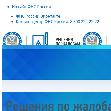
На сайт ФНС России
ФНС России ВКонтакте
Контакт-центр ФНС России: 8 800 222-22-22
Главная
Решения по жалоб