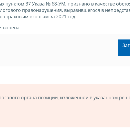
 пунктом 37 Указа № 68-УМ, признано в качестве обстоя
логового правонарушения, выразившегося в непредста
о страховым взносам за 2021 год.
творена.
Заг
логового органа позиции, изложенной в указанном реш