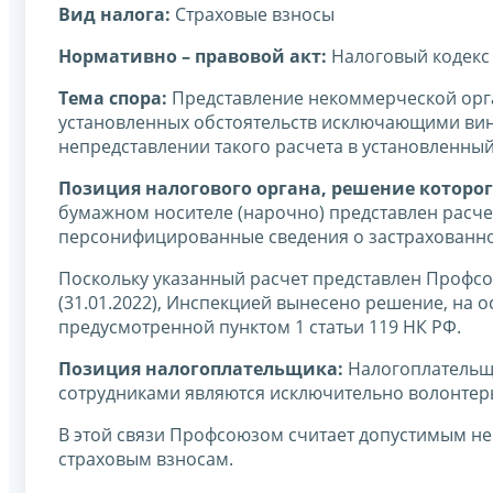
Вид налога:
Страховые взносы
Нормативно – правовой акт:
Налоговый кодекс
Тема спора:
Представление некоммерческой орга
установленных обстоятельств исключающими вин
непредставлении такого расчета в установленны
Позиция налогового органа, решение которог
бумажном носителе (нарочно) представлен расче
персонифицированные сведения о застрахованном
Поскольку указанный расчет представлен Профсо
(31.01.2022), Инспекцией вынесено решение, на 
предусмотренной пунктом 1 статьи 119 НК РФ.
Позиция налогоплательщика:
Налогоплательщи
сотрудниками являются исключительно волонтеры
В этой связи Профсоюзом считает допустимым не
страховым взносам.