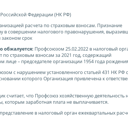
 Российской Федерации (НК РФ)
низацией расчета по страховым взносам. Признание
у в совершении налогового правонарушения, выразивш
й законом срок
о обжалуется:
Профсоюзом 25.02.2022 в налоговый орг
т по страховым взносам за 2021 год, содержащий
 лице – председателе организации 1954 года рождения
юзом с нарушением установленного статьей 431 НК РФ 
основании которого Организация привлечена к ответстве
к считает, что Профсоюз хозяйственную деятельность н
, которым заработная плата не выплачивается.
представление в налоговый орган ежеквартальных расч