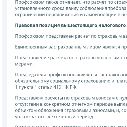
Профсоюзом также отмечает, что расчет по стра
установленного срока ввиду соблюдения требов
ограничении передвижения и самоизоляции в це
Правовая позиция вышестоящего налогового 
Профсоюзом представлен расчет по страховым вз
Единственным застрахованным лицом являлся пр
Представление расчета по страховым взносам с
мерами.
Председатели профсоюзов являются застрахован
обязательному социальному страхованию и плат
1 пункта 1 статьи 419 НК РФ.
Представляя расчеты по страховым взносам с ну
отсутствии в конкретном отчетном периоде выпл
объектом обложения страховыми взносами, и, со
уплате за этот же отчетный период.