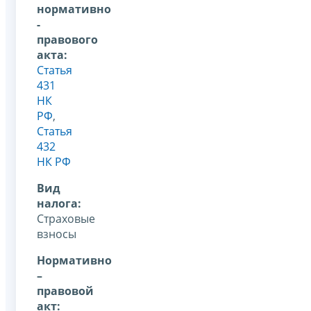
нормативно
-
правового
акта:
Статья
431
НК
РФ
,
Статья
432
НК РФ
Вид
налога:
Страховые
взносы
Нормативно
–
правовой
акт: