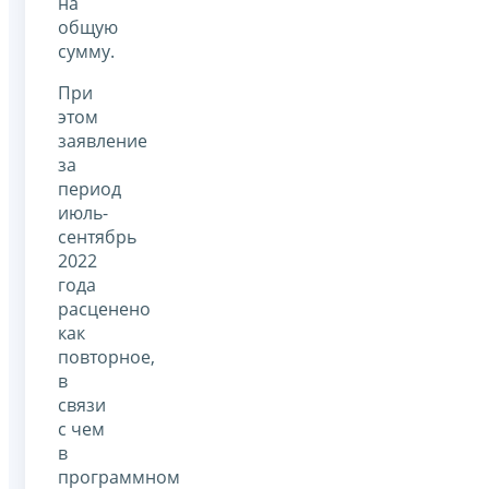
на
общую
сумму.
При
этом
заявление
за
период
июль-
сентябрь
2022
года
расценено
как
повторное,
в
связи
с чем
в
программном