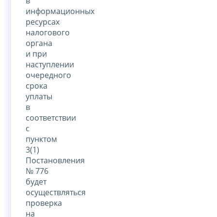
в
информационных
ресурсах
налогового
органа
и при
наступлении
очередного
срока
уплаты
в
соответствии
с
пунктом
3(1)
Постановления
№ 776
будет
осуществляться
проверка
на