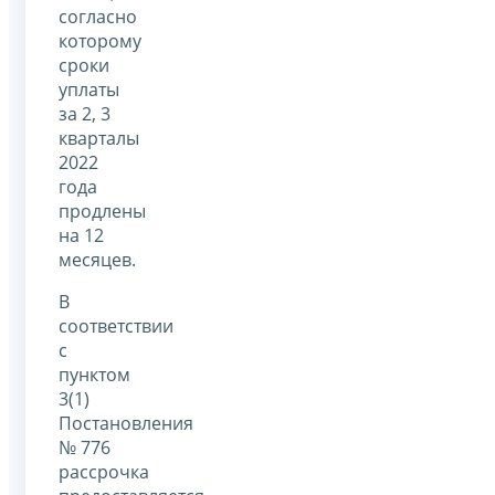
согласно
которому
сроки
уплаты
за 2, 3
кварталы
2022
года
продлены
на 12
месяцев.
В
соответствии
с
пунктом
3(1)
Постановления
№ 776
рассрочка