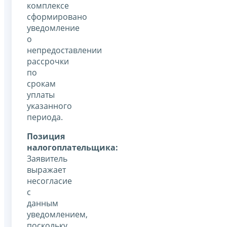
комплексе
сформировано
уведомление
о
непредоставлении
рассрочки
по
срокам
уплаты
указанного
периода.
Позиция
налогоплательщика:
Заявитель
выражает
несогласие
с
данным
уведомлением,
поскольку