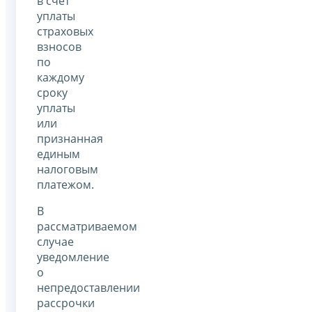
в счет
уплаты
страховых
взносов
по
каждому
сроку
уплаты
или
признанная
единым
налоговым
платежом.
В
рассматриваемом
случае
уведомление
о
непредоставлении
рассрочки