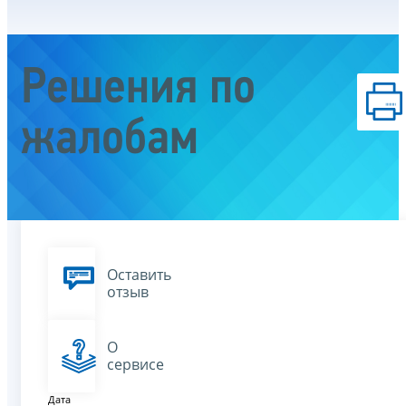
Решения по
жалобам
Оставить
отзыв
О
сервисе
Дата