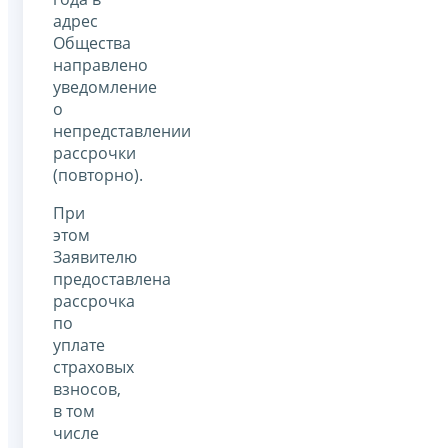
адрес
Общества
направлено
уведомление
о
непредставлении
рассрочки
(повторно).
При
этом
Заявителю
предоставлена
рассрочка
по
уплате
страховых
взносов,
в том
числе