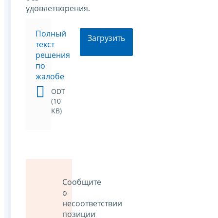
удовлетворения.
Полный
Загрузить
текст
решения
по
жалобе
ODT
(10
KB)
Сообщите
о
несоответствии
позиции