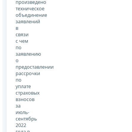
произведено
техническое
объединение
заявлений
в
связи
с чем
по
заявлению
о
предоставлении
рассрочки
по
уплате
страховых
взносов
за
июль-
сентябрь
2022
года в