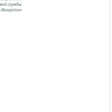
вой службы
В.Мишустин