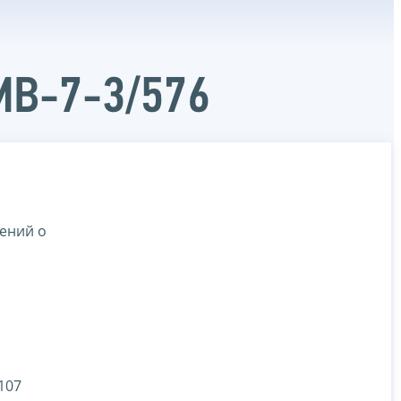
МВ-7-3/576
ений о
107