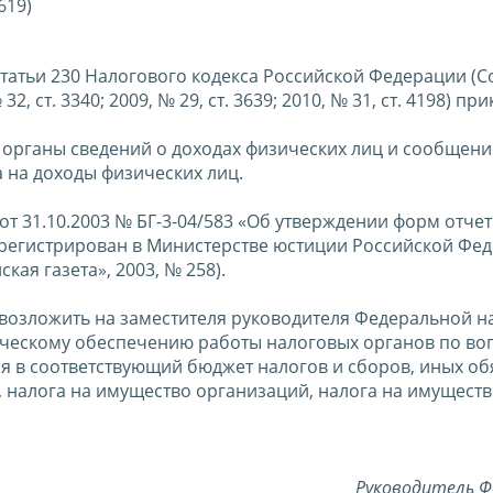
619)
2 статьи 230 Налогового кодекса Российской Федерации (
 ст. 3340; 2009, № 29, ст. 3639; 2010, № 31, ст. 4198) пр
 органы сведений о доходах физических лиц и сообщени
 на доходы физических лиц.
от 31.10.2003 № БГ-3-04/583 «Об утверждении форм отче
зарегистрирован в Министерстве юстиции Российской Фе
кая газета», 2003, № 258).
 возложить на заместителя руководителя Федеральной н
ческому обеспечению работы налоговых органов по во
я в соответствующий бюджет налогов и сборов, иных о
, налога на имущество организаций, налога на имущест
Руководитель Ф