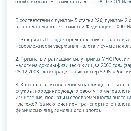
(опубликован «Российская газета», 28.10.2011 № 5
В соответствии с пунктом 5 статьи 226, пунктом 
законодательства Российской Федерации, 2000, № 32,
1. Утвердить
Порядок
представления в налоговые
невозможности удержания налога и сумме налога
2. Признать утратившим силу приказ МНС России 
налогу на доходы физических лиц за 2003 год» (
05.12.2003, регистрационный номер 5296; «Российс
3. Контроль за исполнением настоящего приказа
службы, координирующего работу по методологи
исчисления, полноты и своевременности внесени
платежей (за исключением транспортного налога
физических лиц, земельного налога).