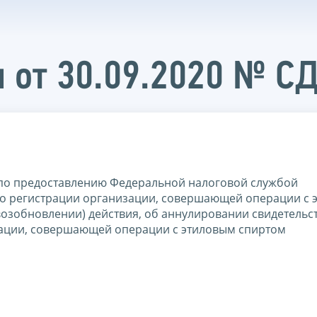
 от 30.09.2020 № С
по предоставлению Федеральной налоговой службой
а о регистрации организации, совершающей операции с
озобновлении) действия, об аннулировании свидетельс
изации, совершающей операции с этиловым спиртом