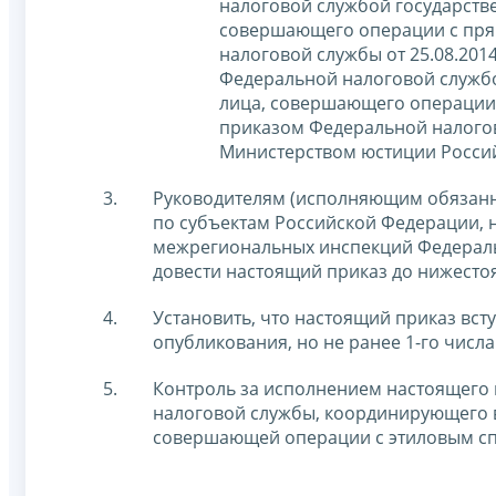
налоговой службой государстве
совершающего операции с пря
налоговой службы от 25.08.20
Федеральной налоговой службо
лица, совершающего операции 
приказом Федеральной налогов
Министерством юстиции Россий
Руководителям (исполняющим обязанн
по субъектам Российской Федерации,
межрегиональных инспекций Федерал
довести настоящий приказ до нижесто
Установить, что настоящий приказ вст
опубликования, но не ранее 1-го числ
Контроль за исполнением настоящего 
налоговой службы, координирующего в
совершающей операции с этиловым с