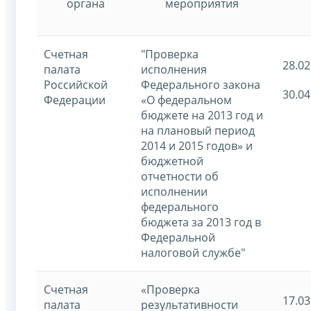
органа
мероприятия
Счетная
"Проверка
28.02
палата
исполнения
Российской
Федерального закона
30.04
Федерации
«О федеральном
бюджете на 2013 год и
на плановый период
2014 и 2015 годов» и
бюджетной
отчетности об
исполнении
федерального
бюджета за 2013 год в
Федеральной
налоговой службе"
Счетная
«Проверка
17.03
палата
результативности