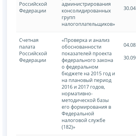
Российской
администрирования
30.04
Федерации
консолидированных
групп
налогоплательщиков»
Счетная
«Проверка и анализ
04.08
палата
обоснованности
Российской
показателей проекта
30.09
Федерации
федерального закона
о федеральном
бюджете на 2015 год и
на плановый период
2016 и 2017 годов,
нормативно-
методической базы
его формирования в
Федеральной
налоговой службе
(182)»