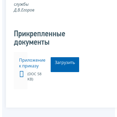
службы
Д.В.Егоров
Прикрепленные
документы
Приложение
Загрузить
к приказу
(DOC 58
KB)