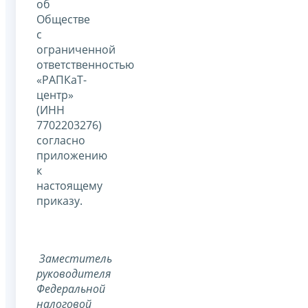
об
Обществе
с
ограниченной
ответственностью
«РАПКаТ-
центр»
(ИНН
7702203276)
согласно
приложению
к
настоящему
приказу.
Заместитель
руководителя
Федеральной
налоговой