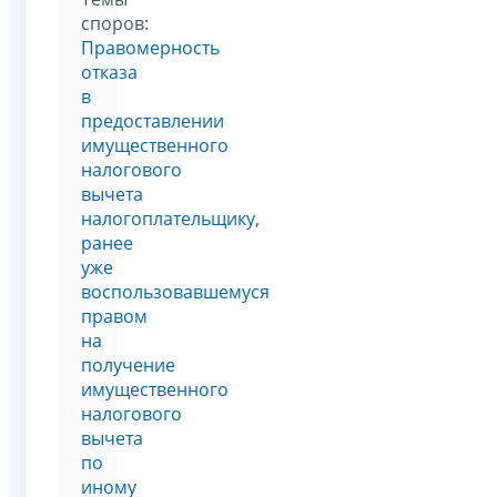
споров:
Правомерность
отказа
в
предоставлении
имущественного
налогового
вычета
налогоплательщику,
ранее
уже
воспользовавшемуся
правом
на
получение
имущественного
налогового
вычета
по
иному