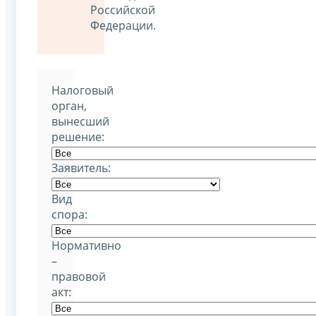
Российской
Федерации.
Налоговый
орган,
вынесший
решение:
Заявитель:
Вид
спора:
Нормативно
–
правовой
акт: