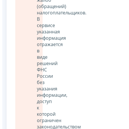
(обращений)
налогоплательщиков.
В
сервисе
указанная
информация
отражается
в
виде
решений
ФНС
России
без
указания
информации,
доступ
к
которой
ограничен
законодательством