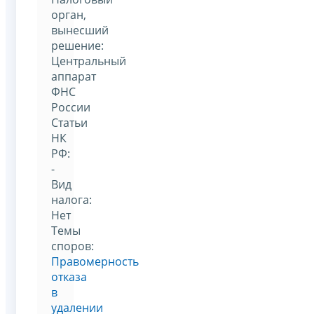
орган,
вынесший
решение:
Центральный
аппарат
ФНС
России
Статьи
НК
РФ:
-
Вид
налога:
Нет
Темы
споров:
Правомерность
отказа
в
удалении