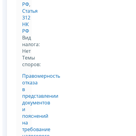
РФ
,
Статья
312
НК
РФ
Вид
налога:
Нет
Темы
споров:
Правомерность
отказа
в
представлении
документов
и
пояснений
на
требование
налогового