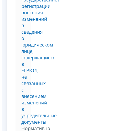
регистрации
внесения
изменений
в
сведения
о
юридическом
лице,
содержащиеся
в
ЕГРЮЛ,
не
связанных
с
внесением
изменений
в
учредительные
документы
Нормативно