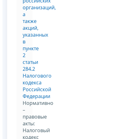
российских
организаций,
а
также
акций,
указанных
в
пункте
2
статьи
284.2
Налогового
кодекса
Российской
Федерации
Нормативно
–
правовые
акты:
Налоговый
кодекс