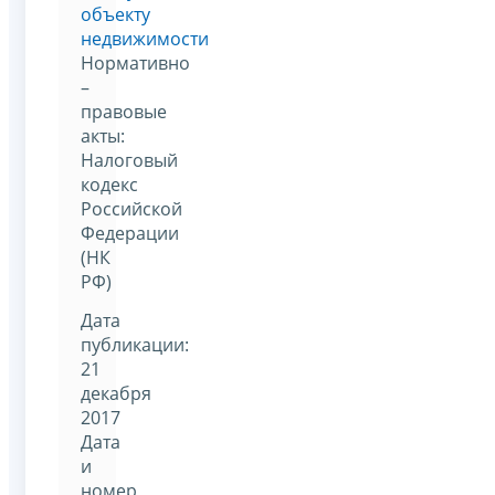
объекту
недвижимости
Нормативно
–
правовые
акты:
Налоговый
кодекс
Российской
Федерации
(НК
РФ)
Дата
публикации:
21
декабря
2017
Дата
и
номер