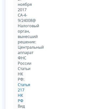
ноября
2017
СА-4-
9/24008@
Налоговый
орган,
вынесший
решение:
Центральный
аппарат
ФНС
России
Статьи
НК
РФ:
Статья
217
НК
РФ
Вид