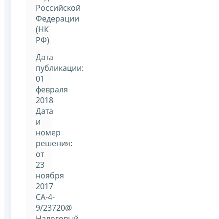
Российской
Федерации
(НК
РФ)
Дата
публикации:
01
февраля
2018
Дата
и
номер
решения:
от
23
ноября
2017
СА-4-
9/23720@
Налоговый