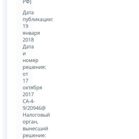
РФ)
Дата
публикации:
19
января
2018
Дата
и
номер
решения:
от
17
октября
2017
СА-4-
9/20946@
Налоговый
орган,
вынесший
решение: