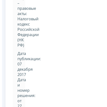
–
правовые
акты:
Налоговый
кодекс
Российской
Федерации
(НК
РФ)
Дата
публикации:
07
декабря
2017
Дата
и
номер
решения:
от
27