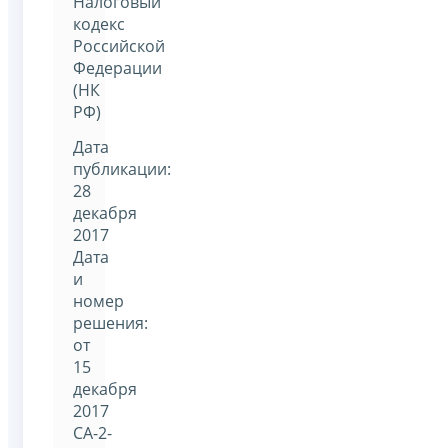
Налоговый
кодекс
Российской
Федерации
(НК
РФ)
Дата
публикации:
28
декабря
2017
Дата
и
номер
решения:
от
15
декабря
2017
СА-2-