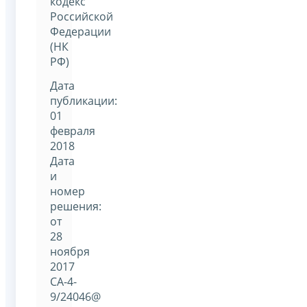
кодекс
Российской
Федерации
(НК
РФ)
Дата
публикации:
01
февраля
2018
Дата
и
номер
решения:
от
28
ноября
2017
СА-4-
9/24046@