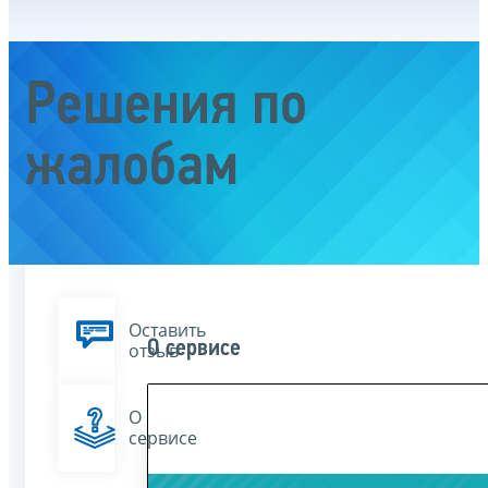
Решения по
жалобам
Оставить
О сервисе
отзыв
О
сервисе