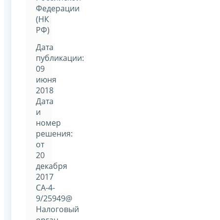
Федерации
(НК
РФ)
Дата
публикации:
09
июня
2018
Дата
и
номер
решения:
от
20
декабря
2017
СА-4-
9/25949@
Налоговый
орган,