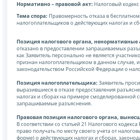
Нормативно – правовой акт:
Налоговый кодекс
Тема спора:
Правомерность отказа в бесплатном
налогоплательщиков о действующих налогах и сб
Позиция налогового органа, ненормативные а
отказано в предоставлении запрашиваемых разъя
как Заявитель персонально не является участнико
признан налогоплательщиком в данном случае, и
законодательством Российской Федерации о нало
Позиция налогоплательщика:
Заявитель проси
выразившиеся в отказе предоставления разъясн
налогах и сборах на примере смоделированной с
запрашиваемые разъяснения.
Правовая позиция налогового органа, вынес
В соответствии со статьей 21 Налогового кодекс
право получать по месту своего учета от налого
форме) о действующих налогах и сборах, законода