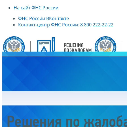
На сайт ФНС России
ФНС России ВКонтакте
Контакт-центр ФНС России: 8 800 222-22-22
Главная
Решения по жалоб