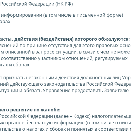
 Российской Федерации (НК РФ)
 информировании (в том числе в письменной форме)
орах
кты, действия (бездействия) которого обжалуются:
снений по причине отсутствия для этого правовых осно
м описанной в запросе ситуации, в связи с чем не може
 соответственно участником отношений, регулируемых
гах и сборах.
т признать незаконными действия должностных лиц Упр
ений действующего законодательства Российской Федер
итуации и обязать Управление предоставить Заявителю
шего решение по жалобе:
а Российской Федерации (далее – Кодекс) налогоплатель
вых органов бесплатную информацию (в том числе в пис
тельстве о налогах и сборах и принятых в соответствии 