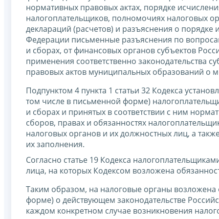
нормативных правовых актах, порядке исчисления
налогоплательщиков, полномочиях налоговых орг
деклараций (расчетов) и разъяснения о порядке 
Федерации письменные разъяснения по вопросам
и сборах, от финансовых органов субъектов Рос
применения соответственно законодательства су
правовых актов муниципальных образований о ме
Подпунктом 4 пункта 1 статьи 32 Кодекса устано
том числе в письменной форме) налогоплательщик
и сборах и принятых в соответствии с ним норма
сборов, правах и обязанностях налогоплательщи
налоговых органов и их должностных лиц, а такж
их заполнения.
Согласно статье 19 Кодекса налогоплательщикам
лица, на которых Кодексом возложена обязанност
Таким образом, на налоговые органы возложена 
форме) о действующем законодательстве Российс
каждом конкретном случае возникновения нало