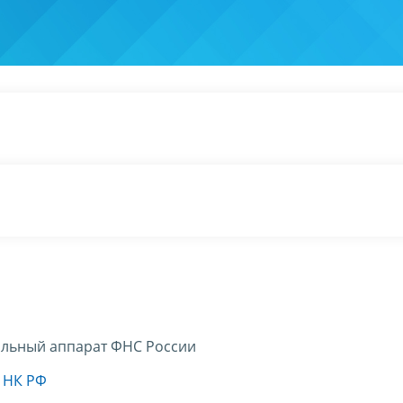
льный аппарат ФНС России
2 НК РФ