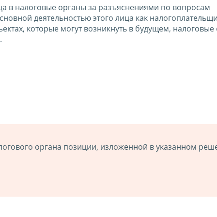
ица в налоговые органы за разъяснениями по вопросам
сновной деятельностью этого лица как налогоплательщик
ектах, которые могут возникнуть в будущем, налоговые
.
логового органа позиции, изложенной в указанном реш