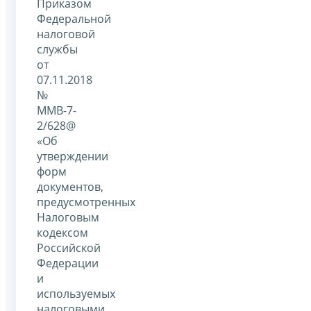
Приказом
Федеральной
налоговой
службы
от
07.11.2018
№
ММВ-7-
2/628@
«Об
утверждении
форм
документов,
предусмотренных
Налоговым
кодексом
Российской
Федерации
и
используемых
налоговыми