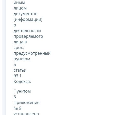
иным
лицом
документов
(информации)
о
деятельности
проверяемого
лица в
срок,
предусмотренный
пунктом
5
статьи
93.1
Кодекса.
Пунктом
3
Приложения
№ 6
установлено,