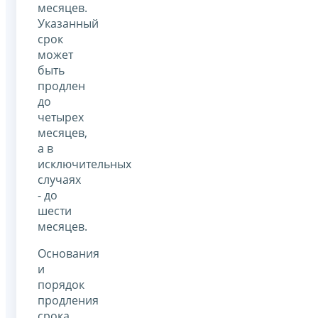
месяцев.
Указанный
срок
может
быть
продлен
до
четырех
месяцев,
а в
исключительных
случаях
- до
шести
месяцев.
Основания
и
порядок
продления
срока