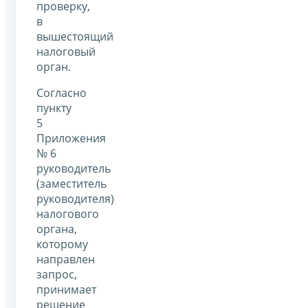
проверку,
в
вышестоящий
налоговый
орган.
Согласно
пункту
5
Приложения
№ 6
руководитель
(заместитель
руководителя)
налогового
органа,
которому
направлен
запрос,
принимает
решение