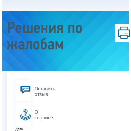
Решения по
жалобам
Оставить
отзыв
О
сервисе
Дата