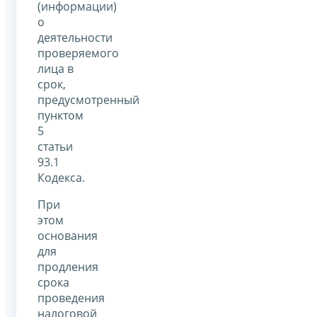
(информации)
о
деятельности
проверяемого
лица в
срок,
предусмотренный
пунктом
5
статьи
93.1
Кодекса.
При
этом
основания
для
продления
срока
проведения
налоговой