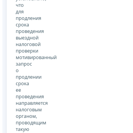
что
для
продления
срока
проведения
выездной
налоговой
проверки
мотивированный
запрос
о
продлении
срока
ее
проведения
направляется
налоговым
органом,
проводящим
такую