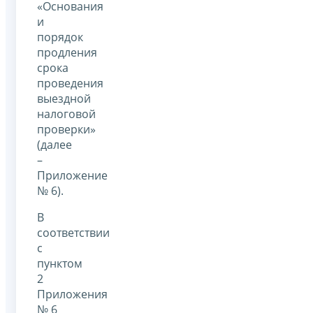
«Основания
и
порядок
продления
срока
проведения
выездной
налоговой
проверки»
(далее
–
Приложение
№ 6).
В
соответствии
с
пунктом
2
Приложения
№ 6