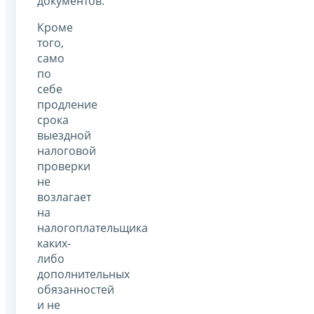
документов.
Кроме
того,
само
по
себе
продление
срока
выездной
налоговой
проверки
не
возлагает
на
налогоплательщика
каких-
либо
дополнительных
обязанностей
и не