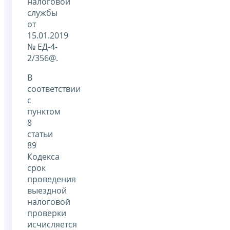
налоговой
службы
от
15.01.2019
№ ЕД-4-
2/356@.
В
соответствии
с
пунктом
8
статьи
89
Кодекса
срок
проведения
выездной
налоговой
проверки
исчисляется