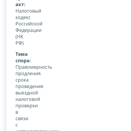
акт:
Налоговый
кодекс
Российской
Федерации
(НК
РФ)
Тема
спора:
Правомерность
продления
срока
проведения
выездной
налоговой
проверки
в
связи
с