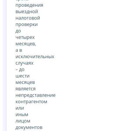
проведения
выездной
налоговой
проверки
до
четырех
месяцев,
а в
исключительных
случаях
– до
шести
месяцев
является
непредставление
контрагентом
или
иным
лицом
документов