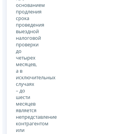
основанием
продления
срока
проведения
выездной
налоговой
проверки
до
четырех
месяцев,
а в
исключительных
случаях
– до
шести
месяцев
является
непредставление
контрагентом
или