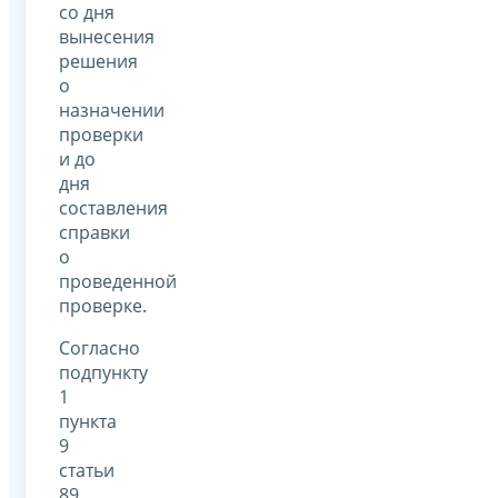
со дня
вынесения
решения
о
назначении
проверки
и до
дня
составления
справки
о
проведенной
проверке.
Согласно
подпункту
1
пункта
9
статьи
89