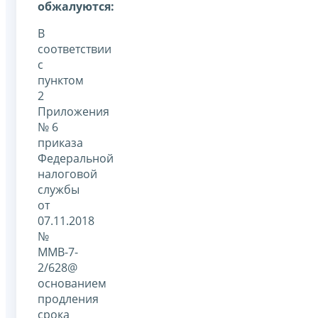
обжалуются:
В
соответствии
с
пунктом
2
Приложения
№ 6
приказа
Федеральной
налоговой
службы
от
07.11.2018
№
ММВ-7-
2/628@
основанием
продления
срока