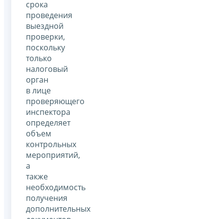
срока
проведения
выездной
проверки,
поскольку
только
налоговый
орган
в лице
проверяющего
инспектора
определяет
объем
контрольных
мероприятий,
а
также
необходимость
получения
дополнительных