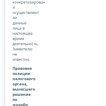
конкретизирован
и
осуществляют
ли
данные
лица в
настоящее
время
деятельность,
Заявителю
не
известно.
Правовая
позиция
налогового
органа,
вынесшего
решение
по
жалобе: