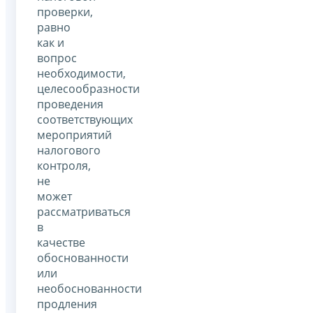
проверки,
равно
как и
вопрос
необходимости,
целесообразности
проведения
соответствующих
мероприятий
налогового
контроля,
не
может
рассматриваться
в
качестве
обоснованности
или
необоснованности
продления