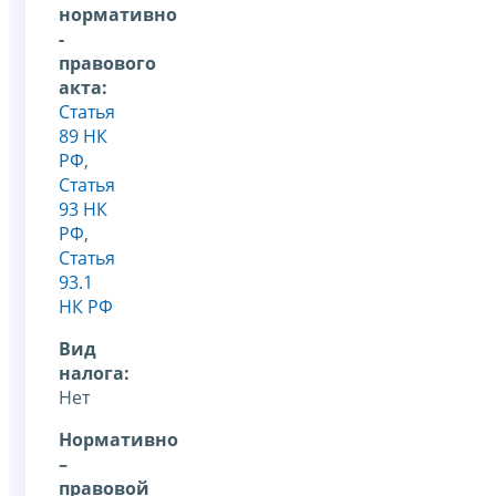
нормативно
-
правового
акта:
Статья
89 НК
РФ
,
Статья
93 НК
РФ
,
Статья
93.1
НК РФ
Вид
налога:
Нет
Нормативно
–
правовой