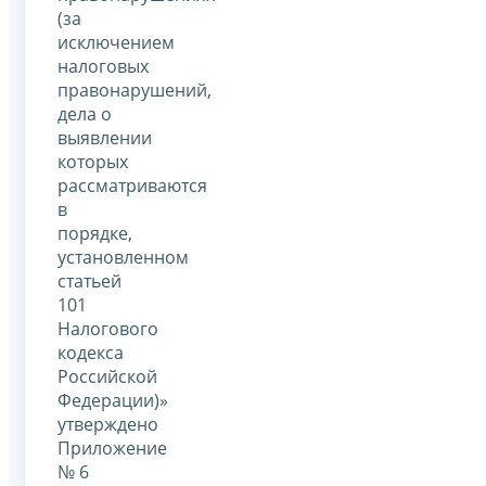
(за
исключением
налоговых
правонарушений,
дела о
выявлении
которых
рассматриваются
в
порядке,
установленном
статьей
101
Налогового
кодекса
Российской
Федерации)»
утверждено
Приложение
№ 6