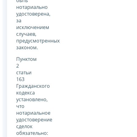
быть
нотариально
удостоверена,
за
исключением
случаев,
предусмотренных
законом.
Пунктом
2
статьи
163
Гражданского
кодекса
установлено,
что
нотариальное
удостоверение
сделок
обязательно: