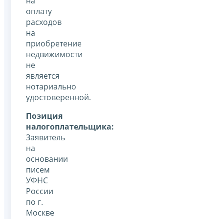
на
оплату
расходов
на
приобретение
недвижимости
не
является
нотариально
удостоверенной.
Позиция
налогоплательщика:
Заявитель
на
основании
писем
УФНС
России
по г.
Москве