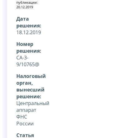
публикации:
20.12.2019
Дата
решения:
18.12.2019
Номер
решения:
СА-3-
9/10765@
Налоговый
орган,
вынесший
решение:
Центральный
аппарат
ФНС
России
Статья