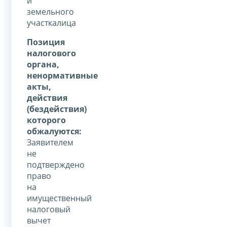
и
земельного
участкалица
Позиция
налогового
органа,
ненормативные
акты,
действия
(бездействия)
которого
обжалуются:
Заявителем
не
подтверждено
право
на
имущественный
налоговый
вычет