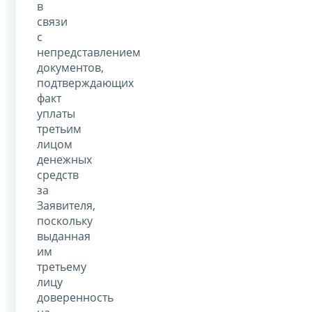
в
связи
с
непредставлением
документов,
подтверждающих
факт
уплаты
третьим
лицом
денежных
средств
за
Заявителя,
поскольку
выданная
им
третьему
лицу
доверенность