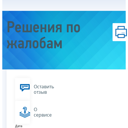
Решения по
жалобам
Оставить
отзыв
О
сервисе
Дата