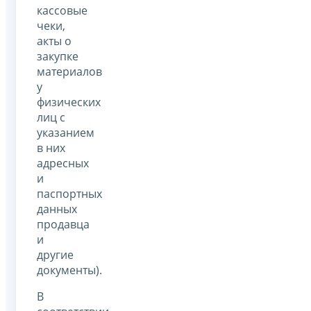
кассовые
чеки,
акты о
закупке
материалов
у
физических
лиц с
указанием
в них
адресных
и
паспортных
данных
продавца
и
другие
документы).
В