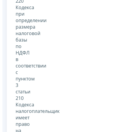
220
Кодекса
при
определении
размера
налоговой
базы
по
НДФЛ
в
соответствии
с
пунктом
3
статьи
210
Кодекса
налогоплательщик
имеет
право
на