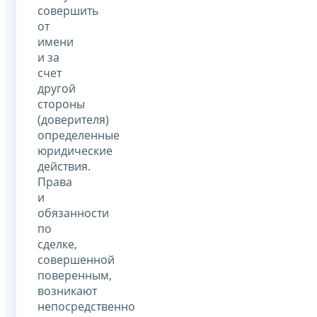
совершить
от
имени
и за
счет
другой
стороны
(доверителя)
определенные
юридические
действия.
Права
и
обязанности
по
сделке,
совершенной
поверенным,
возникают
непосредственно