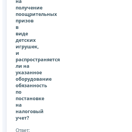
на
получение
поощрительных
призов
в
виде
детских
игрушек,
и
распространяется
ли на
указанное
оборудование
обязанность
по
постановке
на
налоговый
учет?
Ответ: