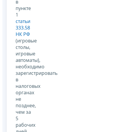
в
пункте
1
статьи
333.58
НК РФ
(игровые
столы,
игровые
автоматы),
необходимо
зарегистрировать
в
налоговых
органах
не
позднее,
чем за
5
рабочих
дней