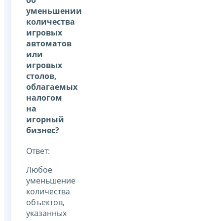
уменьшении
количества
игровых
автоматов
или
игровых
столов,
облагаемых
налогом
на
игорный
бизнес?
Ответ:
Любое
уменьшение
количества
объектов,
указанных