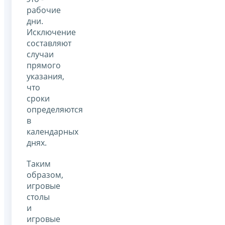
рабочие
дни.
Исключение
составляют
случаи
прямого
указания,
что
сроки
определяются
в
календарных
днях.
Таким
образом,
игровые
столы
и
игровые