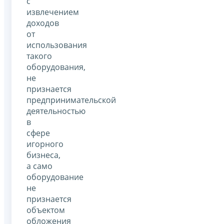
с
извлечением
доходов
от
использования
такого
оборудования,
не
признается
предпринимательской
деятельностью
в
сфере
игорного
бизнеса,
а само
оборудование
не
признается
объектом
обложения