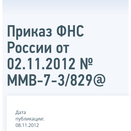
Приказ ФНС
России от
02.11.2012 №
ММВ-7-3/829@
Дата
публикации:
08.11.2012