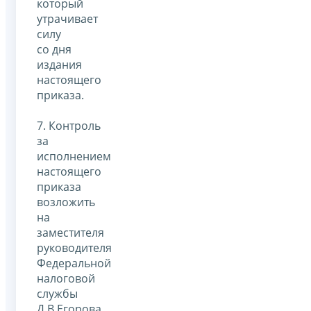
который
утрачивает
силу
со дня
издания
настоящего
приказа.
7. Контроль
за
исполнением
настоящего
приказа
возложить
на
заместителя
руководителя
Федеральной
налоговой
службы
Д.В.Егорова.