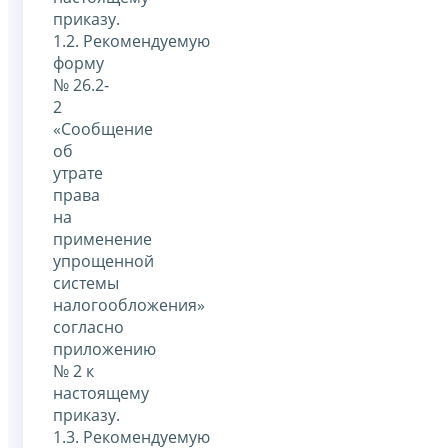
приказу.
1.2. Рекомендуемую
форму
№ 26.2-
2
«Сообщение
об
утрате
права
на
применение
упрощенной
системы
налогообложения»
согласно
приложению
№ 2 к
настоящему
приказу.
1.3. Рекомендуемую