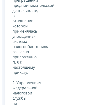
прекращении
предпринимательской
деятельности,
в
отношении
которой
применялась
упрощенная
система
налогообложения»
согласно
приложению
№ 8 к
настоящему
приказу.
2. Управлениям
Федеральной
налоговой
службы
по