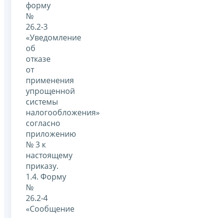
форму
№
26.2-3
«Уведомление
об
отказе
от
применения
упрощенной
системы
налогообложения»
согласно
приложению
№ 3 к
настоящему
приказу.
1.4. Форму
№
26.2-4
«Сообщение