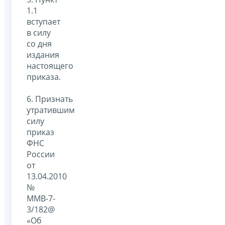
1.1
вступает
в силу
со дня
издания
настоящего
приказа.
6. Признать
утратившим
силу
приказ
ФНС
России
от
13.04.2010
№
ММВ-7-
3/182@
«Об