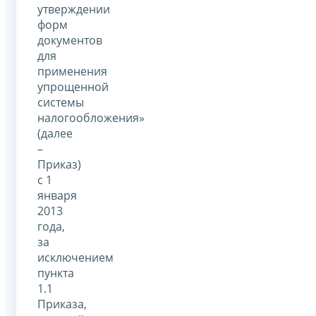
утверждении
форм
документов
для
применения
упрощенной
системы
налогообложения»
(далее
–
Приказ)
с 1
января
2013
года,
за
исключением
пункта
1.1
Приказа,