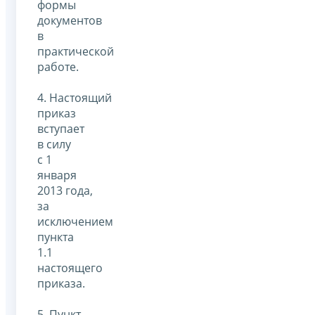
формы
документов
в
практической
работе.
4. Настоящий
приказ
вступает
в силу
с 1
января
2013 года,
за
исключением
пункта
1.1
настоящего
приказа.
5. Пункт