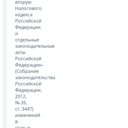
вторую
Налогового
кодекса
Российской
Федерации
и
отдельные
законодательные
акты
Российской
Федерации»
(Собрание
законодательства
Российской
Федерации,
2012,
№ 26,
ст. 3447)
изменений
в
статью