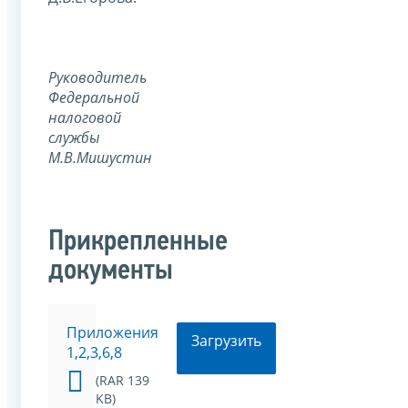
Руководитель
Федеральной
налоговой
службы
М.В.Мишустин
Прикрепленные
документы
Приложения
Загрузить
1,2,3,6,8
(RAR 139
KB)