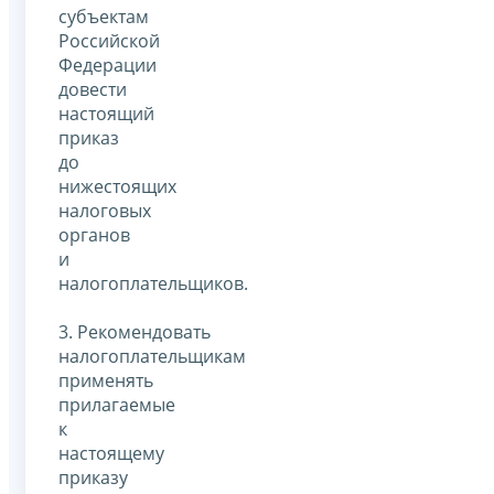
субъектам
Российской
Федерации
довести
настоящий
приказ
до
нижестоящих
налоговых
органов
и
налогоплательщиков.
3. Рекомендовать
налогоплательщикам
применять
прилагаемые
к
настоящему
приказу