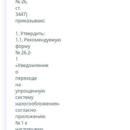
№ 26,
ст.
3447)
приказываю:
1. Утвердить:
1.1. Рекомендуемую
форму
№ 26.2-
1
«Уведомление
о
переходе
на
упрощенную
систему
налогообложения»
согласно
приложению
№ 1 к
настоящему