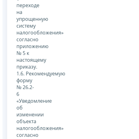
переходе
на
упрощенную
систему
налогообложения»
согласно
приложению
№ 5 к
настоящему
приказу.
1.6. Рекомендуемую
форму
№ 26.2-
6
«Уведомление
об
изменении
объекта
налогообложения»
согласно