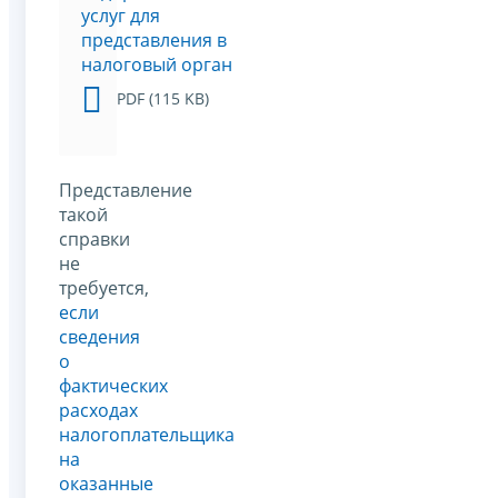
услуг для
представления в
налоговый орган
PDF (115 KB)
Представление
такой
справки
не
требуется,
если
сведения
о
фактических
расходах
налогоплательщика
на
оказанные