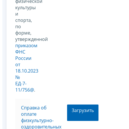
физической
культуры
и
спорта,
по
форме,
утвержденной
приказом
ФНС
России
от
18.10.2023
№
ЕД-7-
11/756@
.
Справка об
Загрузить
оплате
физкультурно-
оздоровительных