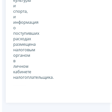
культуры
и
спорта,
и
информация
о
поступивших
расходах
размещена
налоговым
органом
в
личном
кабинете
налогоплательщика.