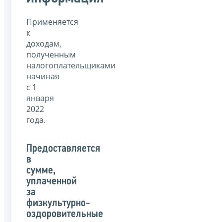
Применяется
к
доходам,
полученным
налогоплательщиками
начиная
с 1
января
2022
года.
Предоставляется
в
сумме,
уплаченной
за
физкультурно-
оздоровительные