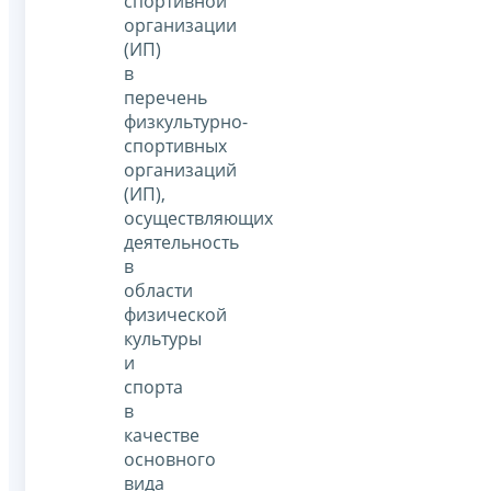
спортивной
организации
(ИП)
в
перечень
физкультурно-
спортивных
организаций
(ИП),
осуществляющих
деятельность
в
области
физической
культуры
и
спорта
в
качестве
основного
вида