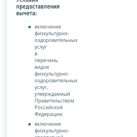
Условия
предоставления
вычета:
включение
физкультурно-
оздоровительных
услуг
в
перечень
видов
физкультурно-
оздоровительных
услуг,
утверждаемый
Правительством
Российской
Федерации;
включение
физкультурно-