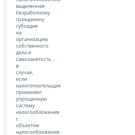
выделенная
безработному
гражданину
субсидия
на
организацию
собственного
дела и
самозанятость
в
случае,
если
налогоплательщик
применяет
упрощенную
систему
налогообложения
с
объектом
налогообложения