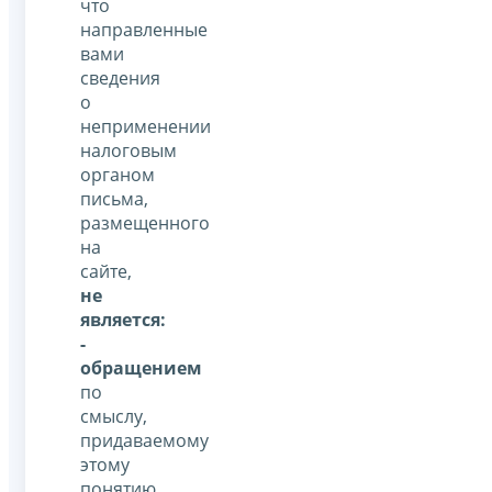
что
направленные
вами
сведения
о
неприменении
налоговым
органом
письма,
размещенного
на
сайте,
не
является:
-
обращением
по
смыслу,
придаваемому
этому
понятию