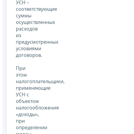
УСН –
соответствующие
суммы
осуществленных
расходов
из
предусмотренных
условиями
договоров.
При
этом
налогоплательщики,
применяющие
УСН с
объектом
налогообложения
«доходы»,
при
определении