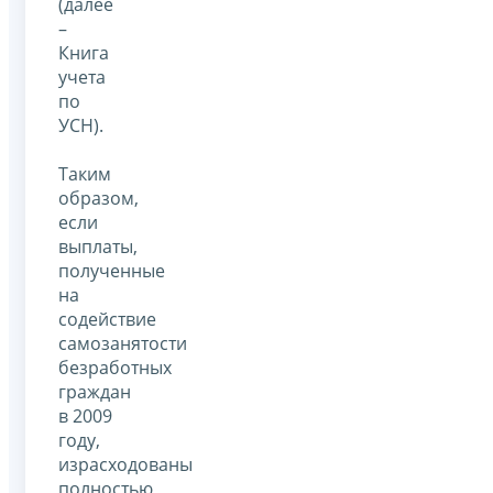
(далее
–
Книга
учета
по
УСН).
Таким
образом,
если
выплаты,
полученные
на
содействие
самозанятости
безработных
граждан
в 2009
году,
израсходованы
полностью