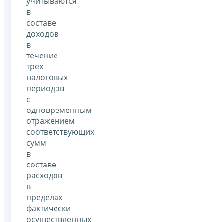
учитываются
в
составе
доходов
в
течение
трех
налоговых
периодов
с
одновременным
отражением
соответствующих
сумм
в
составе
расходов
в
пределах
фактически
осуществленных