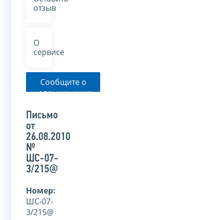
отзыв
О
сервисе
Сообщите о
неприменении
налоговым
органом
Письмо
указанного
от
письма
26.08.2010
№
ШС-07-
3/215@
Номер:
ШС-07-
3/215@