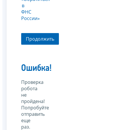
в
ФНС
России»
Продолжить
Ошибка!
Проверка
робота
не
пройдена!
Попробуйте
отправить
еще
раз.