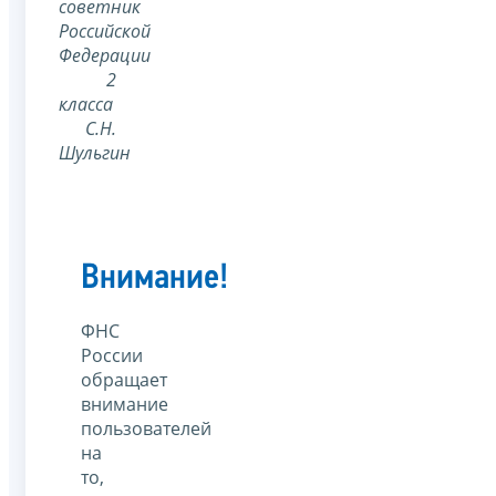
советник
Российской
Федерации
2
класса
С.Н.
Шульгин
Внимание!
ФНС
России
обращает
внимание
пользователей
на
то,