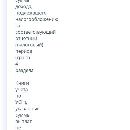
суммы
дохода,
подлежащего
налогообложению
за
соответствующий
отчетный
(налоговый)
период
(графа
4
раздела
I
Книги
учета
по
УСН),
указанные
суммы
выплат
не