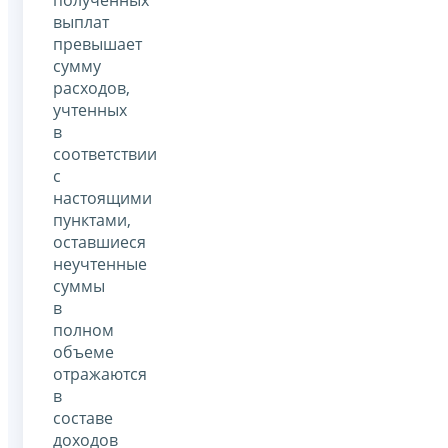
полученных
выплат
превышает
сумму
расходов,
учтенных
в
соответствии
с
настоящими
пунктами,
оставшиеся
неучтенные
суммы
в
полном
объеме
отражаются
в
составе
доходов