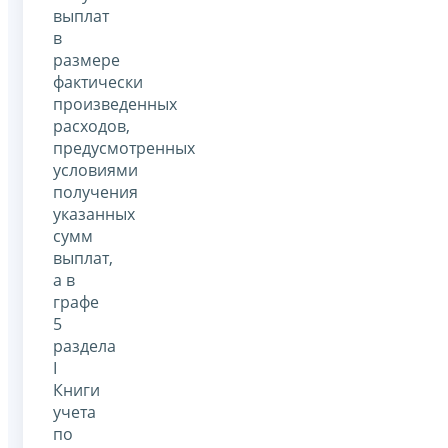
выплат
в
размере
фактически
произведенных
расходов,
предусмотренных
условиями
получения
указанных
сумм
выплат,
а в
графе
5
раздела
I
Книги
учета
по