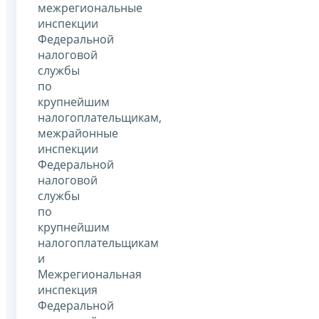
межрегиональные
инспекции
Федеральной
налоговой
службы
по
крупнейшим
налогоплательщикам,
межрайонные
инспекции
Федеральной
налоговой
службы
по
крупнейшим
налогоплательщикам
и
Межрегиональная
инспекция
Федеральной