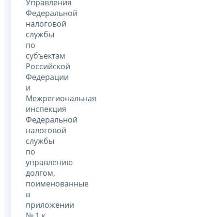
Управления
Федеральной
налоговой
службы
по
субъектам
Российской
Федерации
и
Межрегиональная
инспекция
Федеральной
налоговой
службы
по
управлению
долгом,
поименованные
в
приложении
№ 1 к