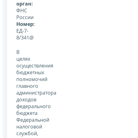
орган:
ФНС
России
Номер:
ЕД-7-
8/341@
В
целях
осуществления
бюджетных
полномочий
главного
администратора
доходов
федерального
бюджета
Федеральной
налоговой
службой,