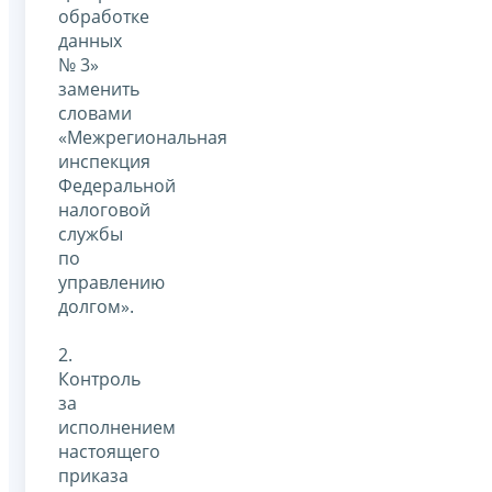
обработке
данных
№ 3»
заменить
словами
«Межрегиональная
инспекция
Федеральной
налоговой
службы
по
управлению
долгом».
2.
Контроль
за
исполнением
настоящего
приказа