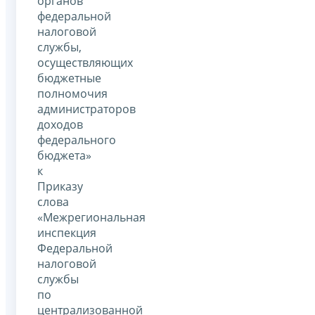
органов
федеральной
налоговой
службы,
осуществляющих
бюджетные
полномочия
администраторов
доходов
федерального
бюджета»
к
Приказу
слова
«Межрегиональная
инспекция
Федеральной
налоговой
службы
по
централизованной