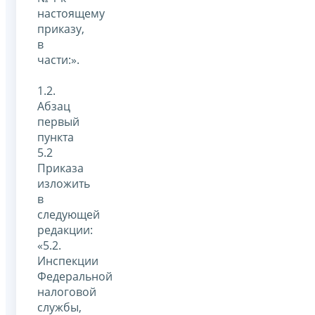
настоящему
приказу,
в
части:».
1.2.
Абзац
первый
пункта
5.2
Приказа
изложить
в
следующей
редакции:
«5.2.
Инспекции
Федеральной
налоговой
службы,