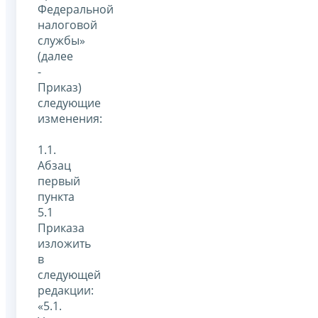
Федеральной
налоговой
службы»
(далее
-
Приказ)
следующие
изменения:
1.1.
Абзац
первый
пункта
5.1
Приказа
изложить
в
следующей
редакции:
«5.1.