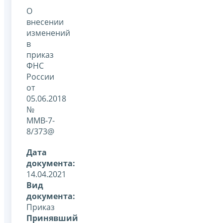
О
внесении
изменений
в
приказ
ФНС
России
от
05.06.2018
№
ММВ-7-
8/373@
Дата
документа:
14.04.2021
Вид
документа:
Приказ
Принявший