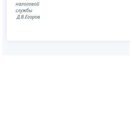
налоговой
службы
Д.В.Егоров