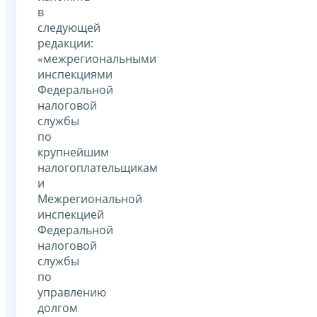
в
следующей
редакции:
«межрегиональными
инспекциями
Федеральной
налоговой
службы
по
крупнейшим
налогоплательщикам
и
Межрегиональной
инспекцией
Федеральной
налоговой
службы
по
управлению
долгом