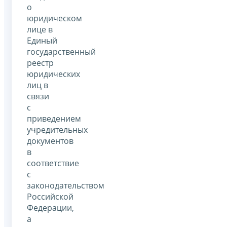
о
юридическом
лице в
Единый
государственный
реестр
юридических
лиц в
связи
с
приведением
учредительных
документов
в
соответствие
с
законодательством
Российской
Федерации,
а