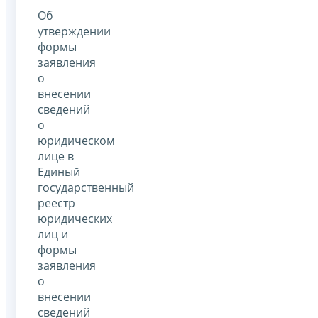
Об
утверждении
формы
заявления
о
внесении
сведений
о
юридическом
лице в
Единый
государственный
реестр
юридических
лиц и
формы
заявления
о
внесении
сведений