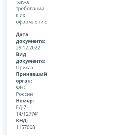
также
требований
к их
оформлению
Дата
документа:
29.12.2022
Вид
документа:
Приказ
Принявший
орган:
ФНС
России
Номер:
ЕД-7-
14/1277@
КНД:
1157008