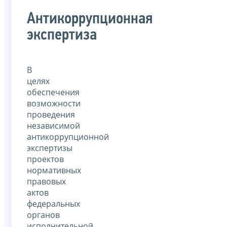
Антикоррупционная
экспертиза
В
целях
обеспечения
возможности
проведения
независимой
антикоррупционной
экспертизы
проектов
нормативных
правовых
актов
федеральных
органов
исполнительной