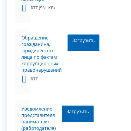
RTF (531 KB)
Обращение
Загрузить
гражданина,
юридического
лица по фактам
коррупционных
правонарушений
RTF
Уведомление
Загрузить
представителя
нанимателя
(работодателя)