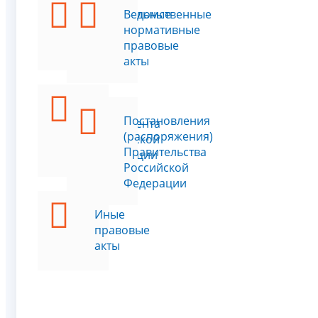
Федеральные
Ведомственные
законы
нормативные
правовые
акты
Указы
Постановления
Президента
(распоряжения)
Российской
Правительства
Федерации
Российской
Федерации
Иные
правовые
акты