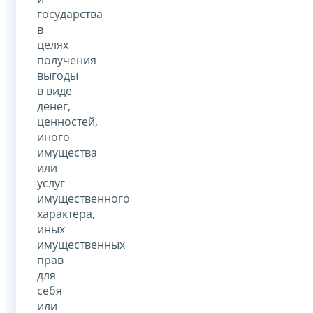
государства
в
целях
получения
выгоды
в виде
денег,
ценностей,
иного
имущества
или
услуг
имущественного
характера,
иных
имущественных
прав
для
себя
или