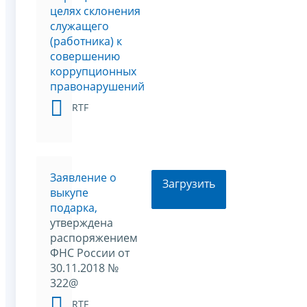
целях склонения
служащего
(работника) к
совершению
коррупционных
правонарушений
RTF
Заявление о
Загрузить
выкупе
подарка,
утверждена
распоряжением
ФНС России от
30.11.2018 №
322@
RTF