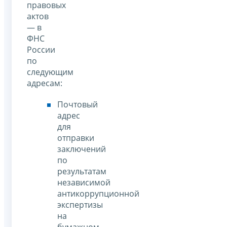
правовых
актов
— в
ФНС
России
по
следующим
адресам:
Почтовый
адрес
для
отправки
заключений
по
результатам
независимой
антикоррупционной
экспертизы
на
бумажном