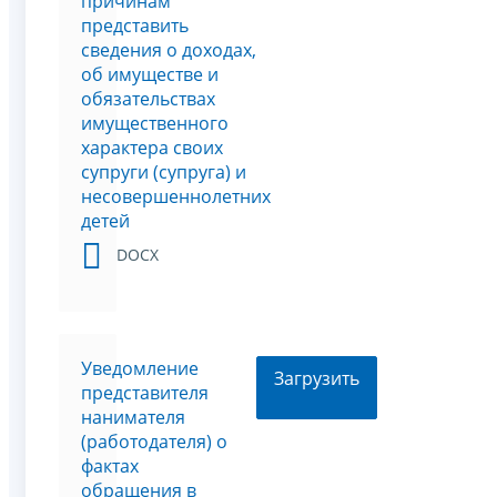
причинам
представить
сведения о доходах,
об имуществе и
обязательствах
имущественного
характера своих
супруги (супруга) и
несовершеннолетних
детей
DOCX
Уведомление
Загрузить
представителя
нанимателя
(работодателя) о
фактах
обращения в