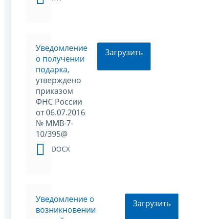
Уведомление
Загрузить
о получении
подарка,
утверждено
приказом
ФНС России
от 06.07.2016
№ ММВ-7-
10/395@
DOCX
Уведомление о
Загрузить
возникновении