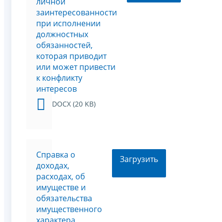
личной
заинтересованности
при исполнении
должностных
обязанностей,
которая приводит
или может привести
к конфликту
интересов
DOCX (20 KB)
Справка о
Загрузить
доходах,
расходах, об
имуществе и
обязательства
имущественного
характера