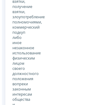
взятки,
получение
взятки,
злоупотребление
полномочиями,
коммерческий
подкуп
либо
иное
незаконное
использование
физическим
лицом
своего
должностного
положения
вопреки
законным
интересам
общества
и