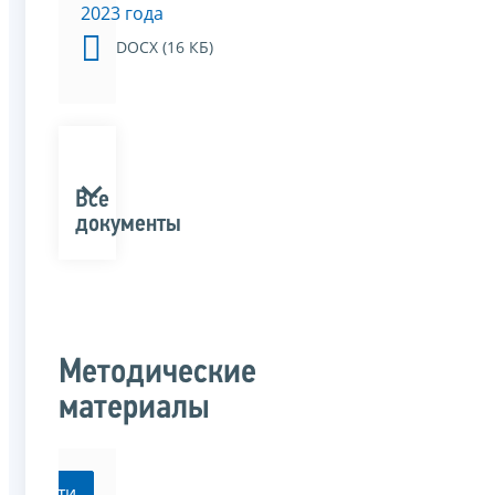
2023 года
DOCX (16 КБ)
Все
документы
Методические
материалы
Перейти