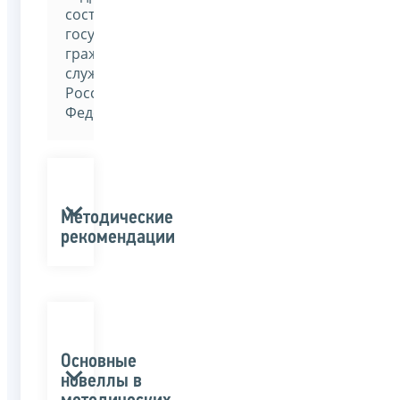
составом
государственной
гражданской
службы
Российской
Федерации»
Методические
рекомендации
Основные
новеллы в