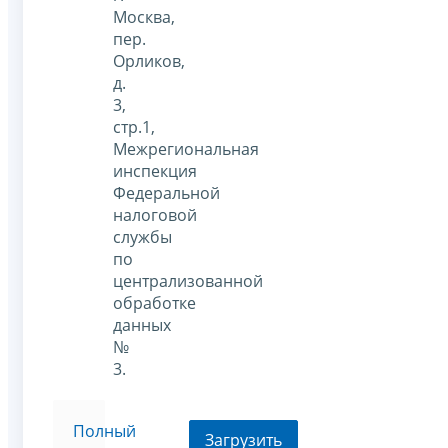
Москва,
пер.
Орликов,
д.
3,
стр.1,
Межрегиональная
инспекция
Федеральной
налоговой
службы
по
централизованной
обработке
данных
№
3.
Полный
Загрузить