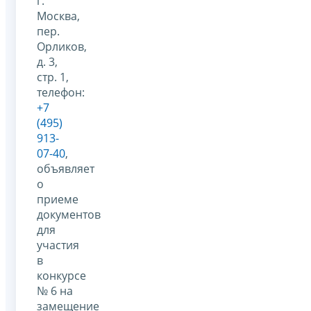
г.
Москва,
пер.
Орликов,
д. 3,
стр. 1,
телефон:
+7
(495)
913-
07-40
,
объявляет
о
приеме
документов
для
участия
в
конкурсе
№ 6 на
замещение