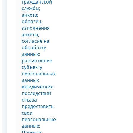
гражданской
службы;
анкета;
образец
заполнения
анкеты;
согласие на
обработку
данных;
разъяснение
субъекту
персональных
данных
юридических
последствий
отказа
предоставить
свои
персональные
данные;
Порядок