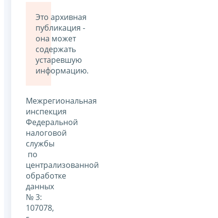
Это архивная
публикация -
она может
содержать
устаревшую
информацию.
Межрегиональная
инспекция
Федеральной
налоговой
службы
по
централизованной
обработке
данных
№ 3:
107078,