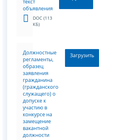
текст
объявления
DOC (113
КБ)
Должностные
Загрузить
регламенты,
образец
заявления
гражданина
(гражданского
служащего) о
допуске к
участию в
конкурсе на
замещение
вакантной
должности