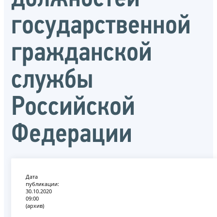
государственной
гражданской
службы
Российской
Федерации
Дата
публикации:
30.10.2020
09:00
(архив)