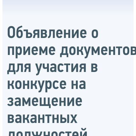
Объявление о
приеме документо
для участия в
конкурсе на
замещение
вакантных
должностей