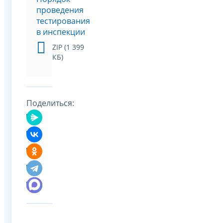
проведения
тестирования
в инспекции
ZIP (1 399
КБ)
Поделиться: