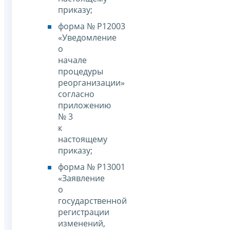
приказу;
форма № Р12003
«Уведомление
о
начале
процедуры
реорганизации»
согласно
приложению
№ 3
к
настоящему
приказу;
форма № Р13001
«Заявление
о
государственной
регистрации
изменений,