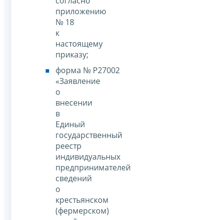
согласно
приложению
№ 18
к
настоящему
приказу;
форма № Р27002
«Заявление
о
внесении
в
Единый
государственный
реестр
индивидуальных
предпринимателей
сведений
о
крестьянском
(фермерском)