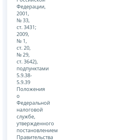
Федерации,
2001,
№ 33,
ст. 3431;
2009,
№ 1,
ст. 20,
№ 29,
ст. 3642),
подпунктами
5.9.38-
5.9.39
Положения
о
Федеральной
налоговой
службе,
утвержденного
постановлением
Правительства