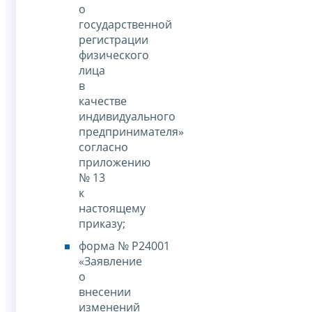
о
государственной
регистрации
физического
лица
в
качестве
индивидуального
предпринимателя»
согласно
приложению
№ 13
к
настоящему
приказу;
форма № Р24001
«Заявление
о
внесении
изменений