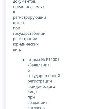
документов,
представляемых
в
регистрирующий
орган
при
государственной
регистрации
юридических
лиц:
форма № Р11001
«Заявление
о
государственной
регистрации
юридического
лица
при
создании»
согласно