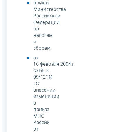
приказ
Министерства
Российской
Федерации
по
налогам
и
сборам
от
16 февраля 2004 г.
№ БГ-3-
09/121@
«О
внесении
изменений
в
приказ
МНС
России
от