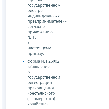
государственном
реестре
индивидуальных
предпринимателей»
согласно
приложению
№ 17
к
настоящему
приказу;
форма № Р26002
«Заявление
о
государственной
регистрации
прекращения
крестьянского
(фермерского)
хозяйства»