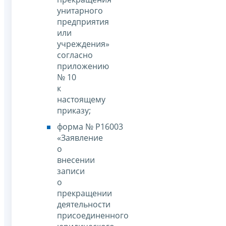
унитарного
предприятия
или
учреждения»
согласно
приложению
№ 10
к
настоящему
приказу;
форма № Р16003
«Заявление
о
внесении
записи
о
прекращении
деятельности
присоединенного