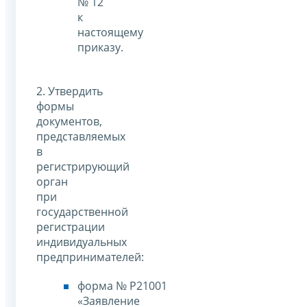
№ 12
к
настоящему
приказу.
2. Утвердить
формы
документов,
представляемых
в
регистрирующий
орган
при
государственной
регистрации
индивидуальных
предпринимателей:
форма № Р21001
«Заявление