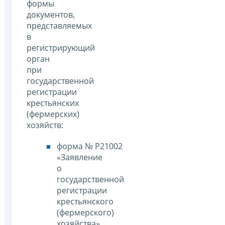
формы
документов,
представляемых
в
регистрирующий
орган
при
государственной
регистрации
крестьянских
(фермерских)
хозяйств:
форма № Р21002
«Заявление
о
государственной
регистрации
крестьянского
(фермерского)
хозяйства»