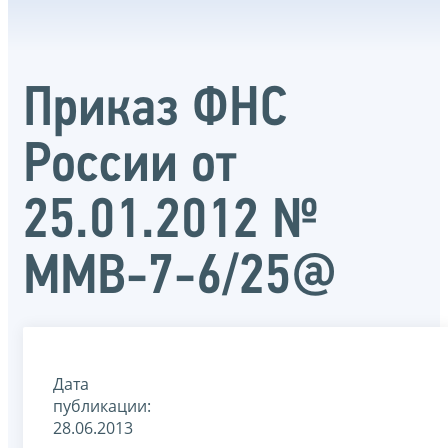
Приказ ФНС
России от
25.01.2012 №
ММВ-7-6/25@
Дата
публикации:
28.06.2013