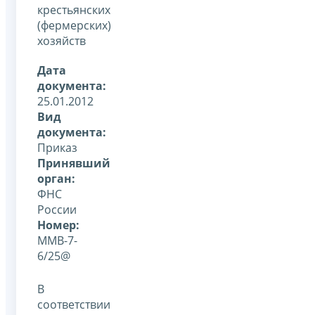
крестьянских
(фермерских)
хозяйств
Дата
документа:
25.01.2012
Вид
документа:
Приказ
Принявший
орган:
ФНС
России
Номер:
ММВ-7-
6/25@
В
соответствии