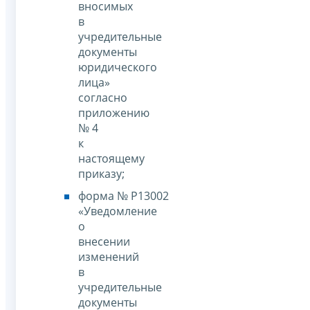
вносимых
в
учредительные
документы
юридического
лица»
согласно
приложению
№ 4
к
настоящему
приказу;
форма № Р13002
«Уведомление
о
внесении
изменений
в
учредительные
документы