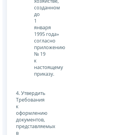
хозяйстве,
созданном
до
1
января
1995 года»
согласно
приложению
№ 19
к
настоящему
приказу.
4. Утвердить
Требования
к
оформлению
документов,
представляемых
в