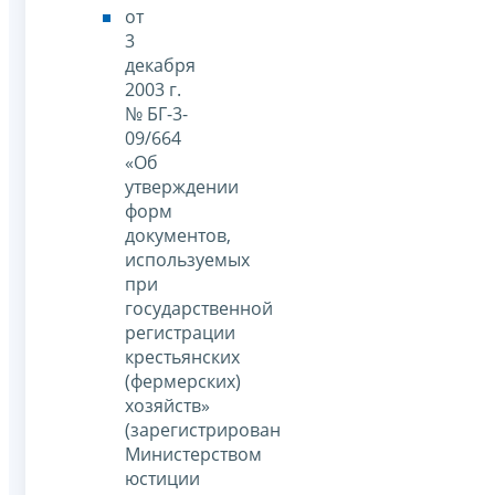
от
3
декабря
2003 г.
№ БГ-3-
09/664
«Об
утверждении
форм
документов,
используемых
при
государственной
регистрации
крестьянских
(фермерских)
хозяйств»
(зарегистрирован
Министерством
юстиции