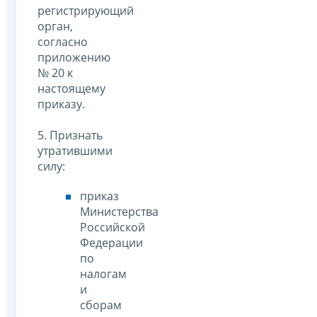
регистрирующий
орган,
согласно
приложению
№ 20 к
настоящему
приказу.
5. Признать
утратившими
силу:
приказ
Министерства
Российской
Федерации
по
налогам
и
сборам