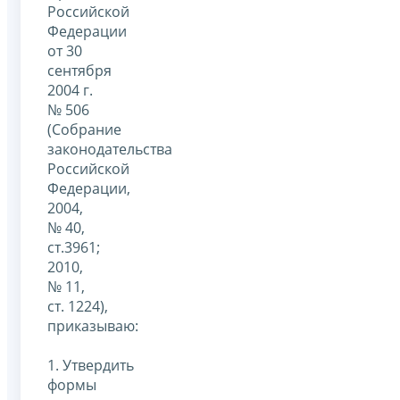
Российской
Федерации
от 30
сентября
2004 г.
№ 506
(Собрание
законодательства
Российской
Федерации,
2004,
№ 40,
ст.3961;
2010,
№ 11,
ст. 1224),
приказываю:
1. Утвердить
формы