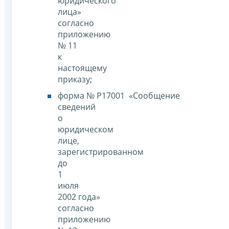
юридического
лица»
согласно
приложению
№ 11
к
настоящему
приказу;
форма № Р17001 «Сообщение
сведений
о
юридическом
лице,
зарегистрированном
до
1
июля
2002 года»
согласно
приложению