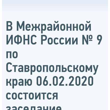
В Межрайонной
ИФНС России № 9
по
Ставропольскому
краю 06.02.2020
состоится
заседание