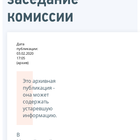
комиссии
Дата
публикации:
03.02.2020
17:05
(архив)
Это архивная
публикация -
она может
содержать
устаревшую
информацию.
В