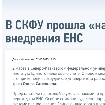
В СКФУ прошла «на
внедрения ЕНС
Дата публикации: 02.03.2023 14:43
2 марта в Северо-Кавказском федеральном универ
института Единого налогового счета. О новом м
его применения сотрудникам университета расск
краю
Ольга Савельева.
Представители налоговой службы ознакомили п
перехода на ЕНС. Особое внимание уделено поря
системе распределения Единого налогового плате