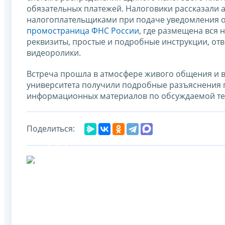
обязательных платежей. Налоговики рассказали 
налогоплательщиками при подаче уведомления о
промостраница ФНС России
, где размещена вся
реквизиты, простые и подробные инструкции, от
видеоролики.
Встреча прошла в атмосфере живого общения и 
университета получили подробные разъяснения 
информационных материалов по обсуждаемой те
Поделиться: