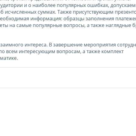
аудитории и о наиболее популярных ошибках, допускае
б исчисленных суммах. Также присутствующим презент
 необходимая информация: образцы заполнения платеже
веты на самые популярные вопросы, а также наглядные
взаимного интереса. В завершение мероприятия сотруд
по всем интересующим вопросам, а также комплект
матике.