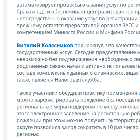
автоматизирует процессы оказания услуг по реги
брака и т.д.) и обеспечивает централизованное п
непосредственно оказание услуг по регистрации 
прежнему остается прерогативой органов ЗАГС и
компетенцией Минюста России и Минфина Росси
Виталий Колесников
подчеркнул, что качествен
государственных услуг. Сегодня предоставление
невозможно без подтверждения необходимых сведе
родственных связях начали активно использовать
составе комплексных данных о физических лицах
также является Налоговая служба.
Также участники обсудили практику применения
можно зарегистрировать рождение без посещени
региональные меры поддержки по месту жительств
этого электронное заявление на регистрацию реб
рождении при этом можно получить экстерритор
округе позволила за год сократить в 10 раз чис
регионах.