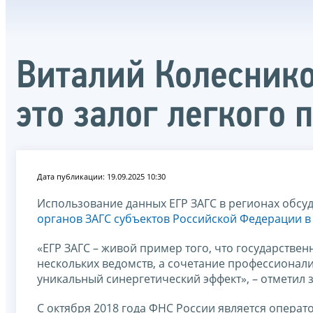
Виталий Колеснико
это залог легкого 
Дата публикации: 19.09.2025 10:30
Использование данных ЕГР ЗАГС в регионах обсу
органов ЗАГС субъектов Российской Федерации в
«ЕГР ЗАГС – живой пример того, что государств
нескольких ведомств, а сочетание профессионали
уникальный синергетический эффект», – отметил
С октября 2018 года ФНС России является опера