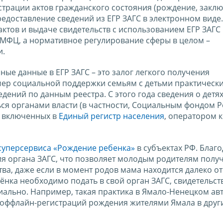
страции актов гражданского состояния (рождение, закл
редоставление сведений из ЕГР ЗАГС в электронном виде
актов и выдаче свидетельств с использованием ЕГР ЗАГС 
 МФЦ, а нормативное регулирование сферы в целом –
и.
ные данные в ЕГР ЗАГС – это залог легкого получения
 мер социальной поддержки семьям с детьми практическ
ний по данным реестра. С этого года сведения о детях
ся органами власти (в частности, Социальным фондом Р
, включенных в
Единый регистр населения
, оператором 
суперсервиса «Рождение ребенка»
в субъектах РФ. Благ
я органа ЗАГС, что позволяет молодым родителям полу
а, даже если в момент родов мама находится далеко от
ёнка необходимо подать в свой орган ЗАГС, свидетельст
иально. Например, такая практика в Ямало-Ненецком а
ло оффлайн-регистраций рождения жителями Ямала в друг