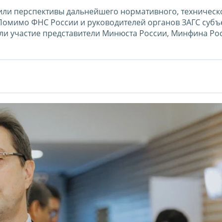
дили перспективы дальнейшего нормативного, техническ
 Помимо ФНС России и руководителей органов ЗАГС субъ
ли участие представители Минюста России, Минфина Ро