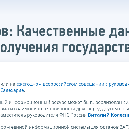
в: Качественные да
получения государст
дили на
ежегодном всероссийском совещании с руковод
 Салехарде
.
енный информационный ресурс может быть реализован с
зма и взаимной ответственности друг перед другом соз
 заместитель руководителя ФНС России
Виталий Колесн
тором единой информационной системы для органов ЗАГ