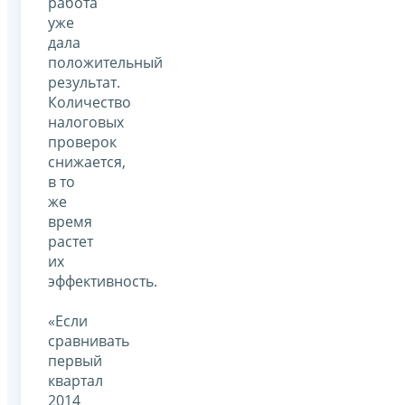
работа
уже
дала
положительный
результат.
Количество
налоговых
проверок
снижается,
в то
же
время
растет
их
эффективность.
«Если
сравнивать
первый
квартал
2014