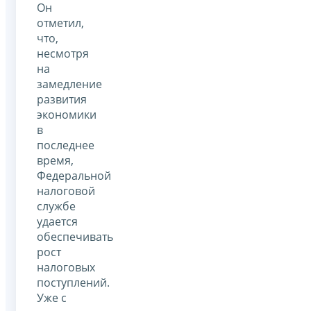
Он
отметил,
что,
несмотря
на
замедление
развития
экономики
в
последнее
время,
Федеральной
налоговой
службе
удается
обеспечивать
рост
налоговых
поступлений.
Уже с