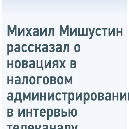
Михаил Мишустин
рассказал о
новациях в
налоговом
администрировани
в интервью
телеканалу