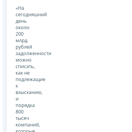
«На
сегодняшний
день
около
200
млрд
рублей
задолженности
можно
списать,
как не
подлежащие
к
взысканию,
и
порядка
800
тысяч
компаний,
которые