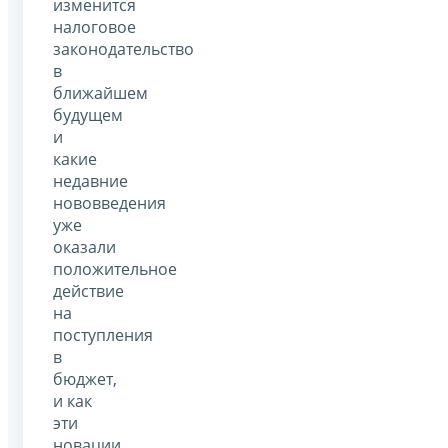
изменится
налоговое
законодательство
в
ближайшем
будущем
и
какие
недавние
нововведения
уже
оказали
положительное
действие
на
поступления
в
бюджет,
и как
эти
новации