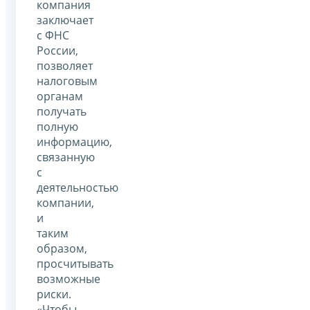
компания
заключает
с ФНС
России,
позволяет
налоговым
органам
получать
полную
информацию,
связанную
с
деятельностью
компании,
и
таким
образом,
просчитывать
возможные
риски.
«Чтобы