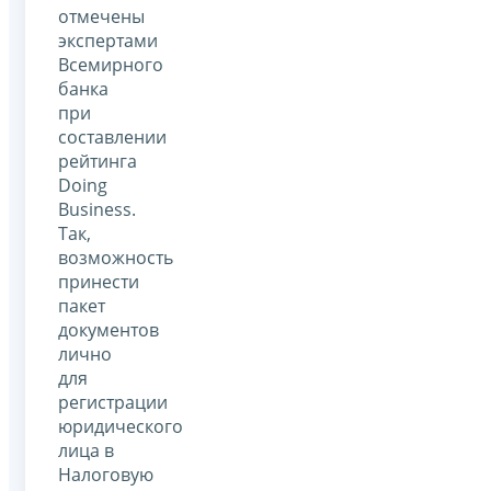
отмечены
экспертами
Всемирного
банка
при
составлении
рейтинга
Doing
Business.
Так,
возможность
принести
пакет
документов
лично
для
регистрации
юридического
лица в
Налоговую