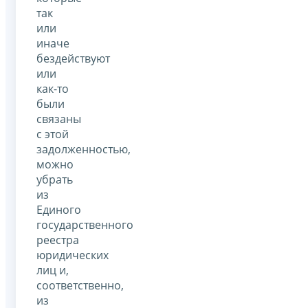
так
или
иначе
бездействуют
или
как-то
были
связаны
с этой
задолженностью,
можно
убрать
из
Единого
государственного
реестра
юридических
лиц и,
соответственно,
из