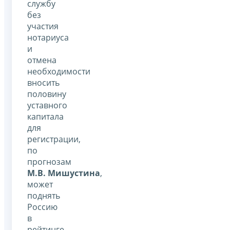
службу
без
участия
нотариуса
и
отмена
необходимости
вносить
половину
уставного
капитала
для
регистрации,
по
прогнозам
М.В. Мишустина
,
может
поднять
Россию
в
рейтинге