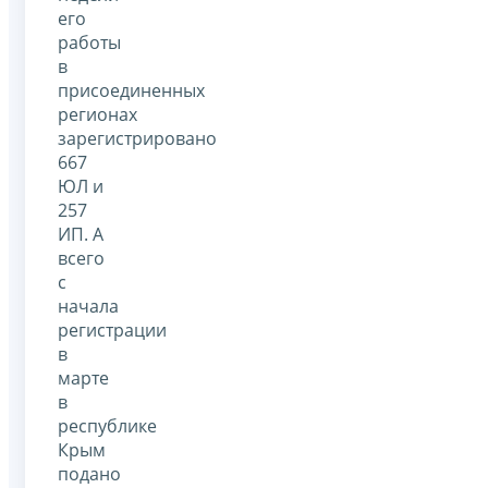
его
работы
в
присоединенных
регионах
зарегистрировано
667
ЮЛ и
257
ИП. А
всего
с
начала
регистрации
в
марте
в
республике
Крым
подано