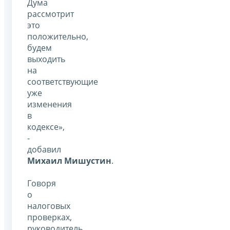
Дума
рассмотрит
это
положительно,
будем
выходить
на
соответствующие
уже
изменения
в
кодексе»,
-
добавил
Михаил Мишустин
.
Говоря
о
налоговых
проверках,
руководитель