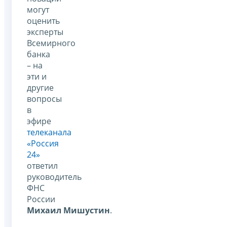
могут
оценить
эксперты
Всемирного
банка
– на
эти и
другие
вопросы
в
эфире
телеканала
«Россия
24»
ответил
руководитель
ФНС
России
Михаил Мишустин
.