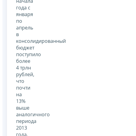
начала
года с
января
по
апрель
в
консолидированный
бюджет
поступило
более
4 трлн
рублей,
что
почти
на
13%
выше
аналогичного
периода
2013
года.