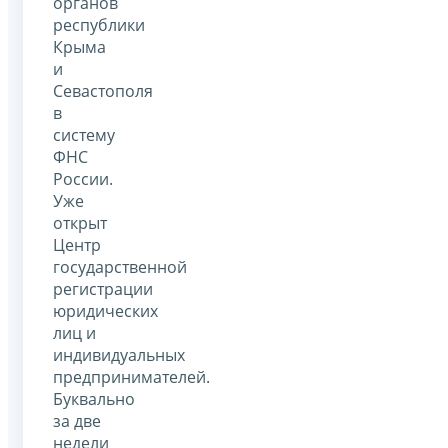
органов
республики
Крыма
и
Севастополя
в
систему
ФНС
России.
Уже
открыт
Центр
государственной
регистрации
юридических
лиц и
индивидуальных
предпринимателей.
Буквально
за две
недели