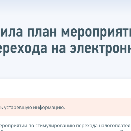
ила план мероприят
рехода на электро
ать устаревшую информацию.
мероприятий по стимулированию перехода налогоплате