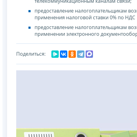
телекоммуникационным каналам связи;
предоставление налогоплательщикам воз
применения налоговой ставки 0% по НДС 
предоставление налогоплательщикам воз
применении электронного документообор
Поделиться: