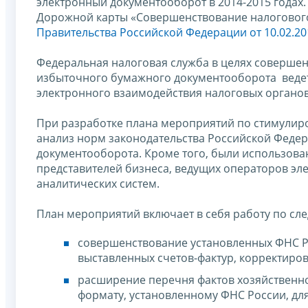
электронный документооборот в 2014-2015 годах.
Дорожной карты «Совершенствование налоговог
Правительства Российской Федерации от 10.02.20
Федеральная налоговая служба в целях соверше
избыточного бумажного документооборота веде
электронного взаимодействия налоговых органов
При разработке плана мероприятий по стимулир
анализ норм законодательства Российской Феде
документооборота. Кроме того, были использова
представителей бизнеса, ведущих операторов эл
аналитических систем.
План мероприятий включает в себя работу по с
совершенствование установленных ФНС Р
выставленных счетов-фактур, корректиров
расширение перечня фактов хозяйственн
формату, установленному ФНС России, дл