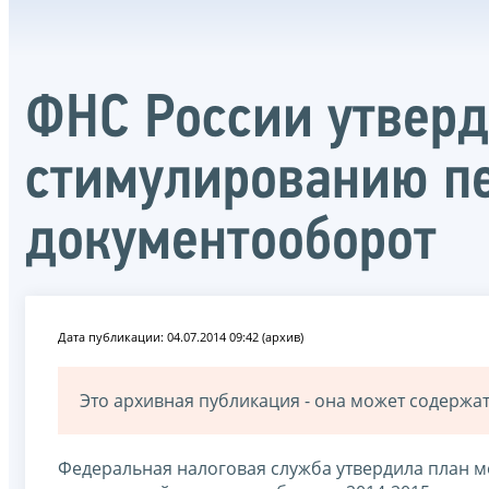
ФНС России утверд
стимулированию пе
документооборот
Дата публикации: 04.07.2014 09:42 (архив)
Это архивная публикация - она может содерж
Федеральная налоговая служба утвердила план 