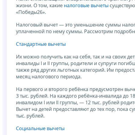
жизни. О том, какие
налоговые вычеты
существуют
«Победы26».
Налоговый вычет — это уменьшение суммы налог
уплаченной по нему суммы. Рассмотрим подробн
Стандартные вычеты
Их можно получить как на себя, так и на своих 
инвалиды I и II группы, родители и супруги поги
также ряд других льготных категорий. Им предост
месяц налогового периода.
На первого и второго ребёнка предусмотрен выче
3 тыс. рублей. На каждого ребёнка-инвалида до 18 
инвалидом I или II группы, — 12 тыс. рублей род
Вычет на детей предоставляют до тех пор, пока 
тыс. рублей.
Социальные вычеты