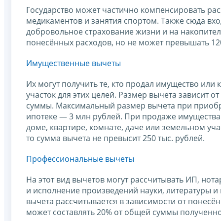
Государство может частично компенсировать рас
медикаментов и занятия спортом. Также сюда вх
добровольное страхование жизни и на накопитель
понесённых расходов, но не может превышать 120
Имущественные вычеты
Их могут получить те, кто продал имущество или
участок для этих целей. Размер вычета зависит 
суммы. Максимальный размер вычета при приобр
ипотеке — 3 млн рублей. При продаже имущества 
доме, квартире, комнате, даче или земельном уч
то сумма вычета не превысит 250 тыс. рублей.
Профессиональные вычеты
На этот вид вычетов могут рассчитывать ИП, нот
и исполнение произведений науки, литературы и 
вычета рассчитывается в зависимости от понесё
может составлять 20% от общей суммы полученно