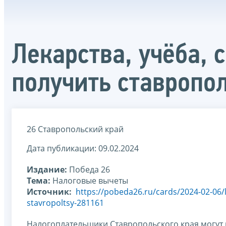
Лекарства, учёба, 
получить ставропо
26 Ставропольский край
Дата публикации: 09.02.2024
Издание:
Победа 26
Тема:
Налоговые вычеты
Источник:
https://pobeda26.ru/cards/2024-02-06/
stavropoltsy-281161
Налогоплательщики Ставропольского края могут 