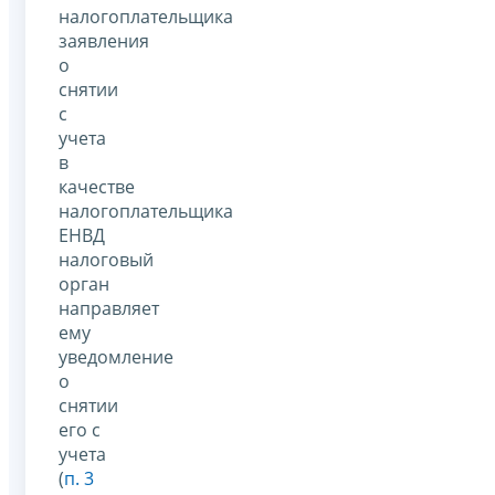
налогоплательщика
заявления
о
снятии
с
учета
в
качестве
налогоплательщика
ЕНВД
налоговый
орган
направляет
ему
уведомление
о
снятии
его с
учета
(
п. 3