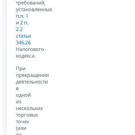
требований,
установленных
п.п. 1
и 2 п.
2.2
статьи
346.26
Налогового
кодекса.
При
прекращении
деятельности
в
одной
из
нескольких
торговых
точек
(или
по