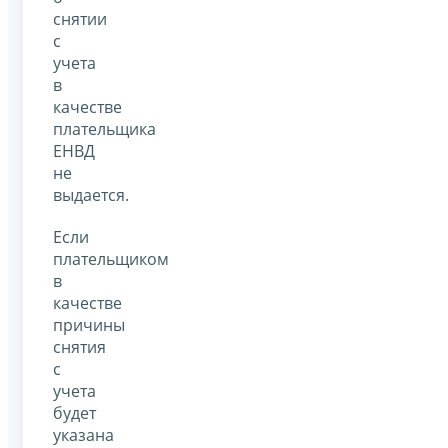
снятии
с
учета
в
качестве
плательщика
ЕНВД
не
выдается.
Если
плательщиком
в
качестве
причины
снятия
с
учета
будет
указана