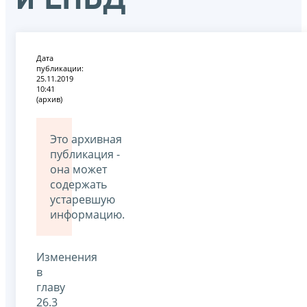
Дата
публикации:
25.11.2019
10:41
(архив)
Это архивная
публикация -
она может
содержать
устаревшую
информацию.
Изменения
в
главу
26.3