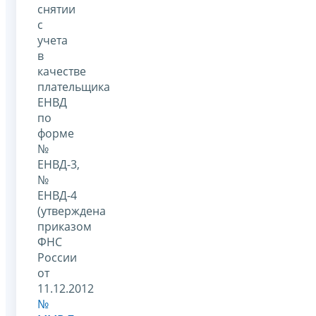
снятии
с
учета
в
качестве
плательщика
ЕНВД
по
форме
№
ЕНВД-3,
№
ЕНВД-4
(утверждена
приказом
ФНС
России
от
11.12.2012
№