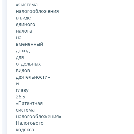
«Система
налогообложения
в виде
единого
налога
на
вмененный
доход
для
отдельных
видов
деятельности»
и
главу
26.5
«Патентная
система
налогообложения»
Налогового
кодекса