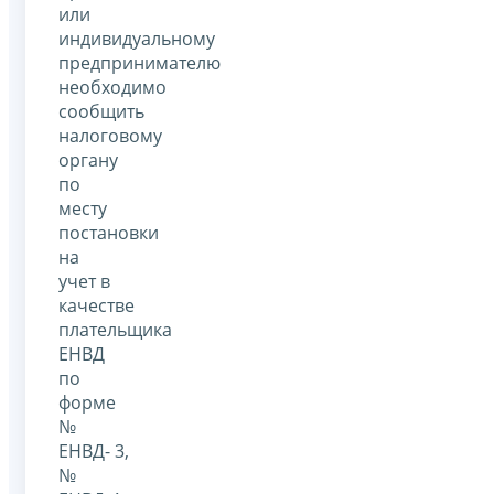
или
индивидуальному
предпринимателю
необходимо
сообщить
налоговому
органу
по
месту
постановки
на
учет в
качестве
плательщика
ЕНВД
по
форме
№
ЕНВД- 3,
№