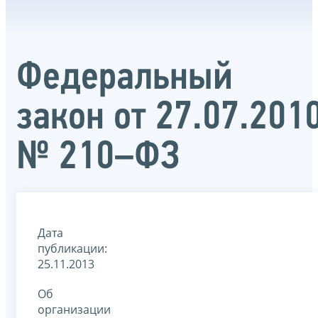
Федеральный
закон от 27.07.201
№ 210–ФЗ
Дата
публикации:
25.11.2013
Об
организации