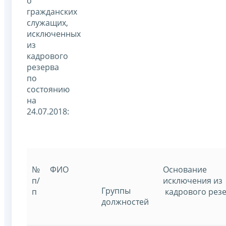
о
гражданских
служащих,
исключенных
из
кадрового
резерва
по
состоянию
на
24.07.2018:
№
ФИО
Основание
п/
исключения из
Группы
п
кадрового рез
должностей