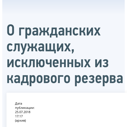
О гражданских
служащих,
исключенных из
кадрового резерва
Дата
публикации:
25.07.2018
17:17
(архив)