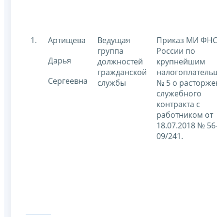
1.
Артищева
Ведущая
Приказ МИ ФН
группа
России по
Дарья
должностей
крупнейшим
гражданской
налогоплатель
Сергеевна
службы
№ 5 о расторж
служебного
контракта с
работником от
18.07.2018 № 56
09/241.