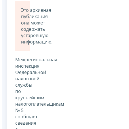
Это архивная
публикация -
она может
содержать
устаревшую
информацию.
Межрегиональная
инспекция
Федеральной
налоговой
службы
по
крупнейшим
налогоплательщикам
№ 5
сообщает
сведения