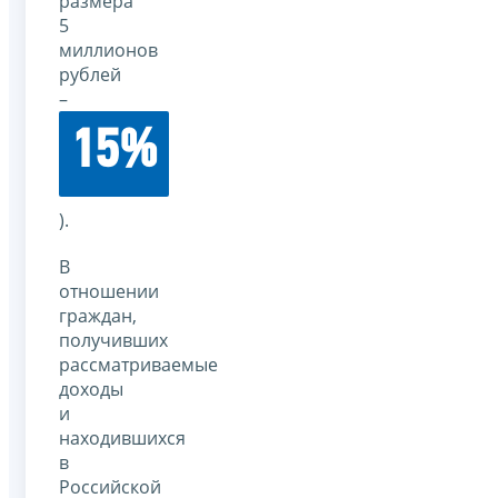
размера
5
миллионов
рублей
–
15%
).
В
отношении
граждан,
получивших
рассматриваемые
доходы
и
находившихся
в
Российской