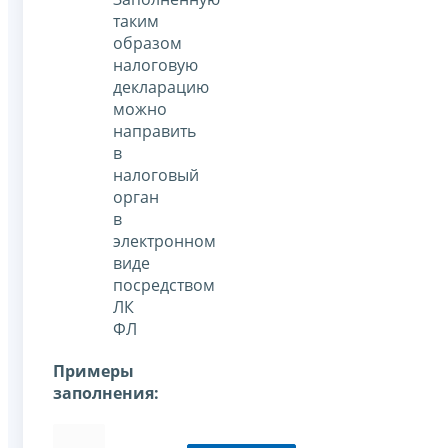
таким
образом
налоговую
декларацию
можно
направить
в
налоговый
орган
в
электронном
виде
посредством
ЛК
ФЛ
Примеры
заполнения: