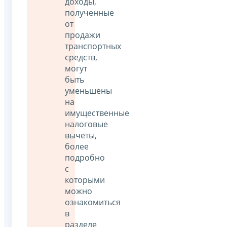
доходы,
полученные
от
продажи
транспортных
средств,
могут
быть
уменьшены
на
имущественные
налоговые
вычеты,
более
подробно
с
которыми
можно
ознакомиться
в
разделе