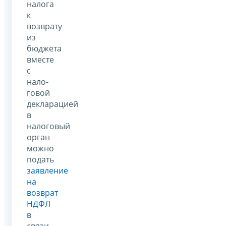
налога
к
возврату
из
бюджета
вместе
с
нало­
говой
декларацией
в
налоговый
орган
можно
подать
заявление
на
возврат
НДФЛ
в
связи