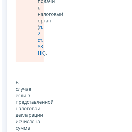
подачи
в
налоговый
орган
(
п.
2
ст.
88
НК
).
В
случае
если в
представленной
налоговой
декларации
исчислена
сумма