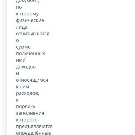
документ,
по
которому
физические
лица
отчитываются
о
сумме
полученных
ими
доходов
и
относящимся
к ним
расходов,
к
порядку
заполнения
которого
предъявляются
определённые