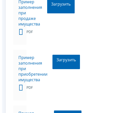
Пример
Загрузить
заполнения
при
продаже
имущества
PDF
Пример
Загрузить
заполнения
при
приобретении
имущества
PDF