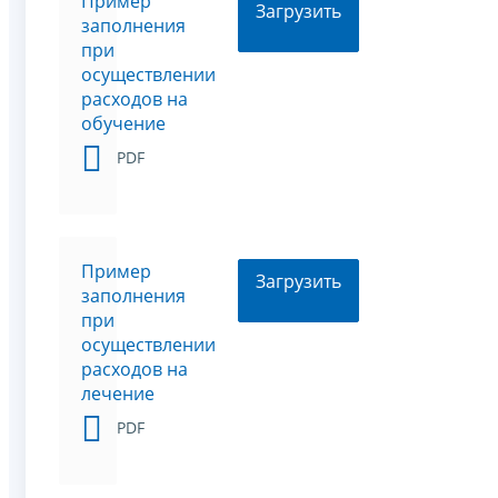
Пример
Загрузить
заполнения
при
осуществлении
расходов на
обучение
PDF
Пример
Загрузить
заполнения
при
осуществлении
расходов на
лечение
PDF