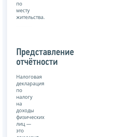
по
месту
жительства.
Представление
отчётности
Налоговая
декларация
по
налогу
на
доходы
физических
лиц —
это