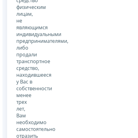
средство
физическим
лицам,
не
являющимся
индивидуальными
предпринимателями,
либо
продали
транспортное
средство,
находившееся
у Вас в
собственности
менее
трех
лет,
Вам
необходимо
самостоятельно
отразить