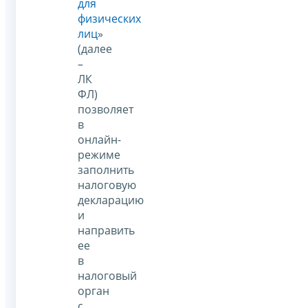
для
физических
лиц
»
(далее
–
ЛК
ФЛ)
позволяет
в
онлайн-
режиме
заполнить
налоговую
декларацию
и
направить
ее
в
налоговый
орган
с