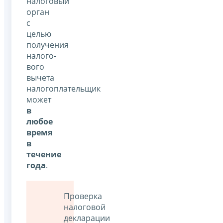
налоговый
орган
с
целью
получения
налого­
вого
вычета
налогоплательщик
может
в
любое
время
в
течение
года
.
Проверка
налоговой
декларации