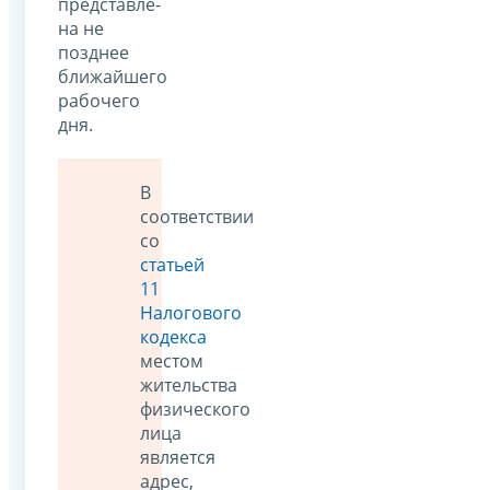
представле­
на не
позднее
ближайшего
рабочего
дня.
В
соответствии
со
статьей
11
Налогового
кодекса
местом
жительства
физического
лица
является
адрес,