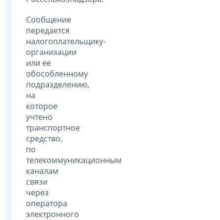
Сообщение
передается
налогоплательщику-
организации
или ее
обособленному
подразделению,
на
которое
учтено
транспортное
средство,
по
телекоммуникационным
каналам
связи
через
оператора
электронного