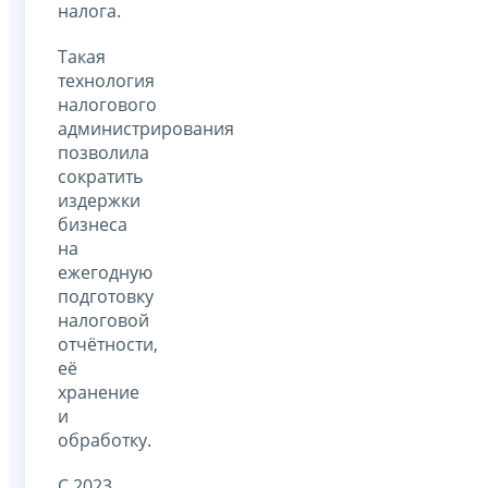
налога.
Такая
технология
налогового
администрирования
позволила
сократить
издержки
бизнеса
на
ежегодную
подготовку
налоговой
отчётности,
её
хранение
и
обработку.
С 2023