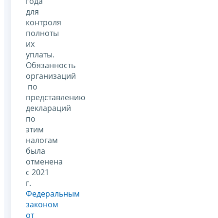
года
для
контроля
полноты
их
уплаты.
Обязанность
организаций
по
представлению
деклараций
по
этим
налогам
была
отменена
с 2021
г.
Федеральным
законом
от