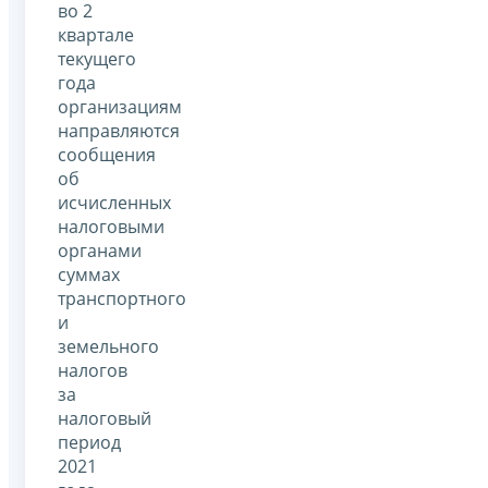
во 2
квартале
текущего
года
организациям
направляются
сообщения
об
исчисленных
налоговыми
органами
суммах
транспортного
и
земельного
налогов
за
налоговый
период
2021