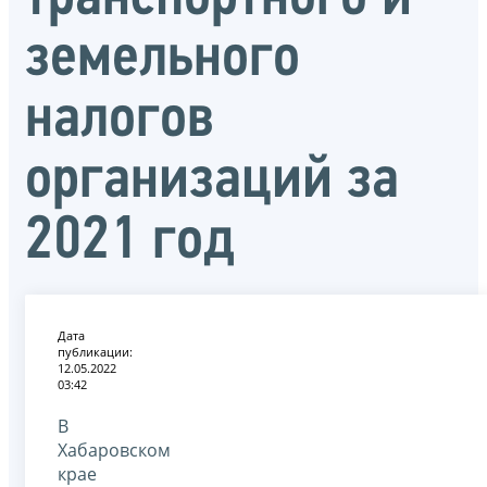
земельного
налогов
организаций за
2021 год
Дата
публикации:
12.05.2022
03:42
В
Хабаровском
крае