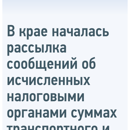
В крае началась
рассылка
сообщений об
исчисленных
налоговыми
органами суммах
транспортного и