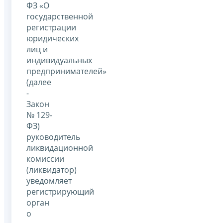
ФЗ «О
государственной
регистрации
юридических
лиц и
индивидуальных
предпринимателей»
(далее
-
Закон
№ 129-
ФЗ)
руководитель
ликвидационной
комиссии
(ликвидатор)
уведомляет
регистрирующий
орган
о