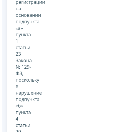
регистрации
на
основании
подпункта
«а»
пункта
1
статьи
23
Закона
№ 129-
ФЗ,
поскольку
в
нарушение
подпункта
«б»
пункта
4
статьи
20