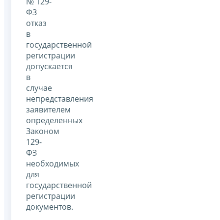
№ 129-
ФЗ
отказ
в
государственной
регистрации
допускается
в
случае
непредставления
заявителем
определенных
Законом
129-
ФЗ
необходимых
для
государственной
регистрации
документов.