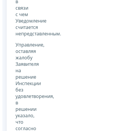
в
связи
с чем
Уведомление
считается
непредставленным.
Управление,
оставляя
жалобу
Заявителя
на
решение
Инспекции
без
удовлетворения,
в
решении
указало,
что
согласно