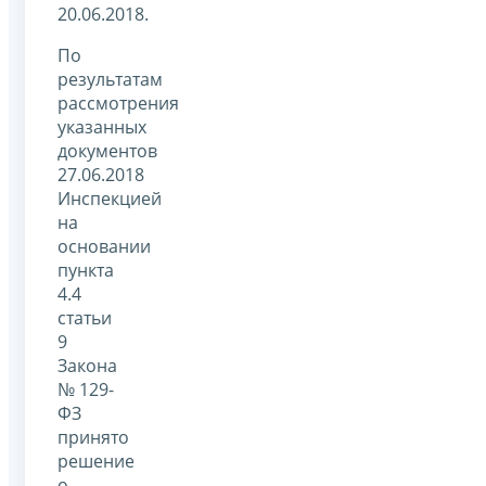
20.06.2018.
По
результатам
рассмотрения
указанных
документов
27.06.2018
Инспекцией
на
основании
пункта
4.4
статьи
9
Закона
№ 129-
ФЗ
принято
решение
о