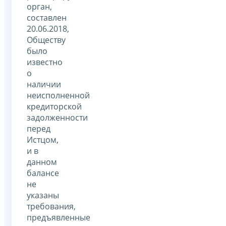
орган,
составлен
20.06.2018,
Обществу
было
известно
о
наличии
неисполненной
кредиторской
задолженности
перед
Истцом,
и в
данном
балансе
не
указаны
требования,
предъявленные