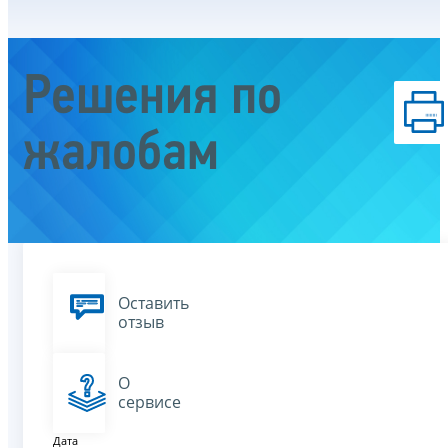
Решения по
жалобам
Оставить
отзыв
О
сервисе
Дата