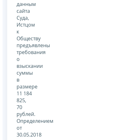
данным
сайта
Суда,
Истцом
к
Обществу
предъявлены
требования
о
взыскании
суммы
в
размере
11 184
825,
70
рублей.
Определением
от
30.05.2018