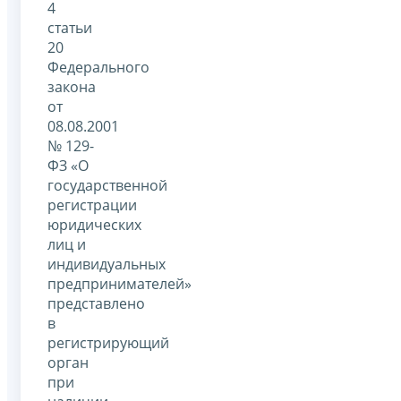
4
статьи
20
Федерального
закона
от
08.08.2001
№ 129-
ФЗ «О
государственной
регистрации
юридических
лиц и
индивидуальных
предпринимателей»
представлено
в
регистрирующий
орган
при