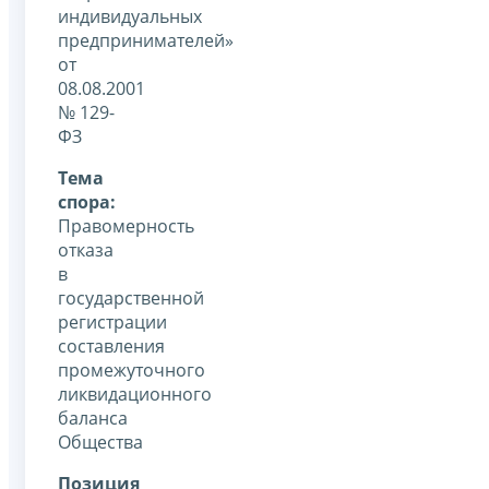
индивидуальных
предпринимателей»
от
08.08.2001
№ 129-
ФЗ
Тема
спора:
Правомерность
отказа
в
государственной
регистрации
составления
промежуточного
ликвидационного
баланса
Общества
Позиция