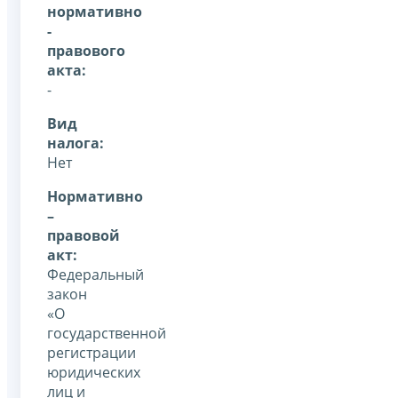
нормативно
-
правового
акта:
-
Вид
налога:
Нет
Нормативно
–
правовой
акт:
Федеральный
закон
«О
государственной
регистрации
юридических
лиц и