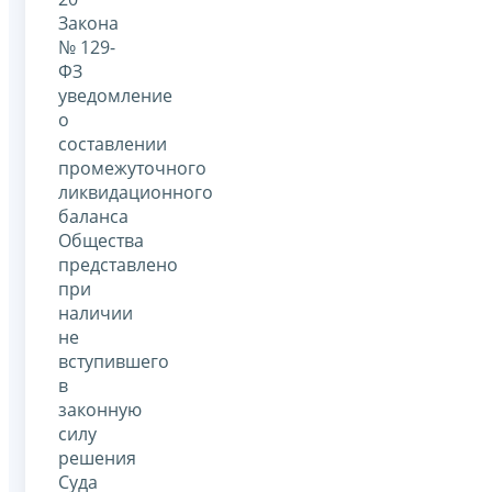
Закона
№ 129-
ФЗ
уведомление
о
составлении
промежуточного
ликвидационного
баланса
Общества
представлено
при
наличии
не
вступившего
в
законную
силу
решения
Суда