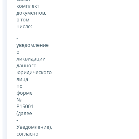
комплект
документов,
в том
числе:
-
уведомление
о
ликвидации
данного
юридического
лица
по
форме
№
Р15001
(далее
-
Уведомление),
согласно