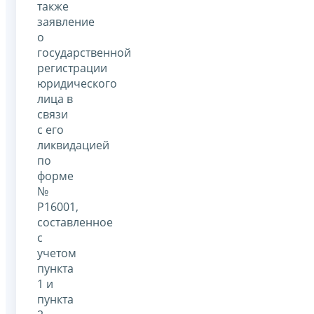
также
заявление
о
государственной
регистрации
юридического
лица в
связи
с его
ликвидацией
по
форме
№
Р16001,
составленное
с
учетом
пункта
1 и
пункта