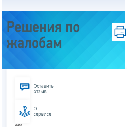
Решения по
жалобам
Оставить
отзыв
О
сервисе
Дата