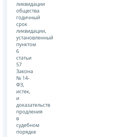
ликвидации
общества
годичный
срок
ликвидации,
установленный
пунктом
6
статьи
57
Закона
№ 14-
ФЗ,
истек,
и
доказательств
продления
в
судебном
порядке