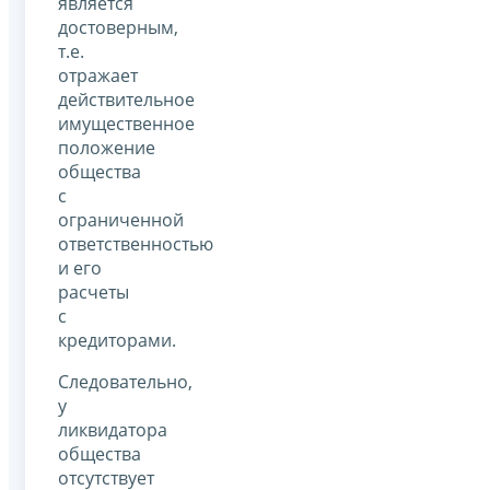
является
достоверным,
т.е.
отражает
действительное
имущественное
положение
общества
с
ограниченной
ответственностью
и его
расчеты
с
кредиторами.
Следовательно,
у
ликвидатора
общества
отсутствует