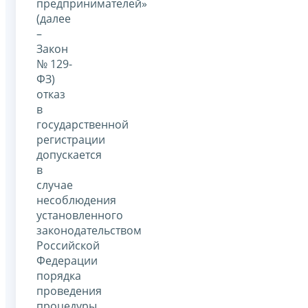
предпринимателей»
(далее
–
Закон
№ 129-
ФЗ)
отказ
в
государственной
регистрации
допускается
в
случае
несоблюдения
установленного
законодательством
Российской
Федерации
порядка
проведения
процедуры