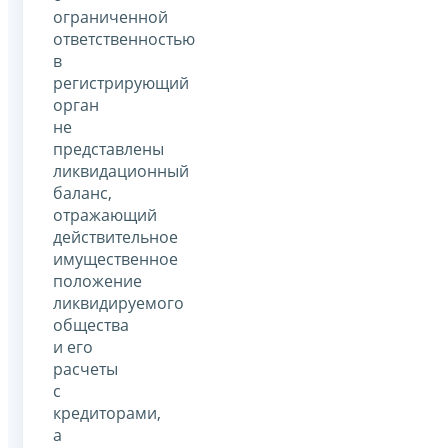
ограниченной
ответственностью
в
регистрирующий
орган
не
представлены
ликвидационный
баланс,
отражающий
действительное
имущественное
положение
ликвидируемого
общества
и его
расчеты
с
кредиторами,
а