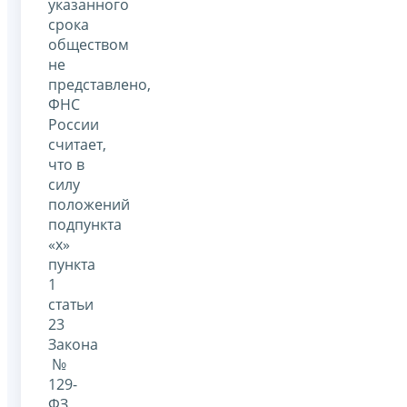
указанного
срока
обществом
не
представлено,
ФНС
России
считает,
что в
силу
положений
подпункта
«х»
пункта
1
статьи
23
Закона
№
129-
ФЗ