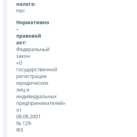
налога:
Нет
Нормативно
–
правовой
акт:
Федеральный
закон
«О
государственной
регистрации
юридических
лиц и
индивидуальных
предпринимателей»
от
08.08.2001
№ 129-
ФЗ