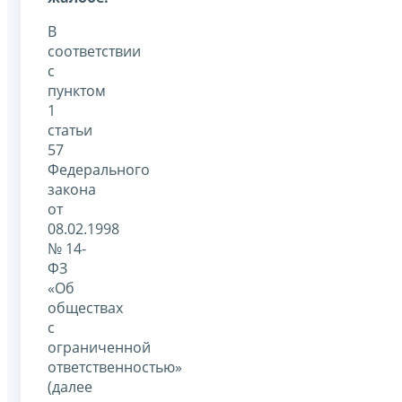
В
соответствии
с
пунктом
1
статьи
57
Федерального
закона
от
08.02.1998
№ 14-
ФЗ
«Об
обществах
с
ограниченной
ответственностью»
(далее