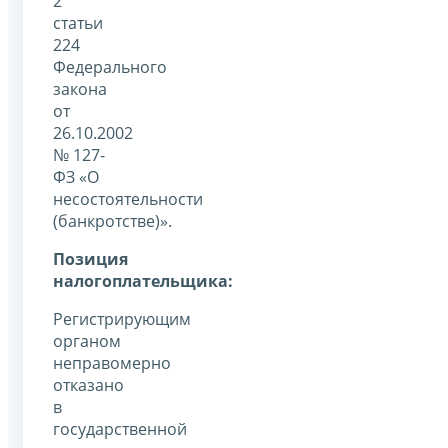
2
статьи
224
Федерального
закона
от
26.10.2002
№ 127-
ФЗ «О
несостоятельности
(банкротстве)».
Позиция
налогоплательщика:
Регистрирующим
органом
неправомерно
отказано
в
государственной