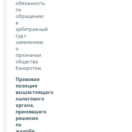
обязанность
по
обращению
в
арбитражный
суд с
заявлением
о
признании
общества
банкротом.
Правовая
позиция
вышестоящего
налогового
органа,
принявшего
решение
по
жалобе: