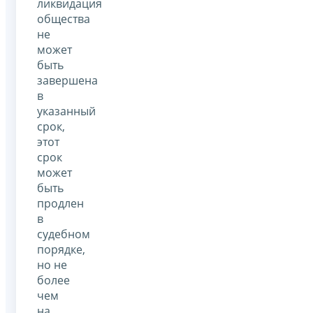
ликвидация
общества
не
может
быть
завершена
в
указанный
срок,
этот
срок
может
быть
продлен
в
судебном
порядке,
но не
более
чем
на