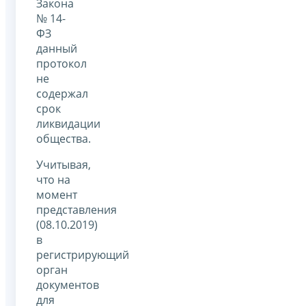
Закона
№ 14-
ФЗ
данный
протокол
не
содержал
срок
ликвидации
общества.
Учитывая,
что на
момент
представления
(08.10.2019)
в
регистрирующий
орган
документов
для