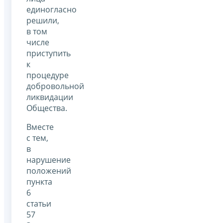
единогласно
решили,
в том
числе
приступить
к
процедуре
добровольной
ликвидации
Общества.
Вместе
с тем,
в
нарушение
положений
пункта
6
статьи
57