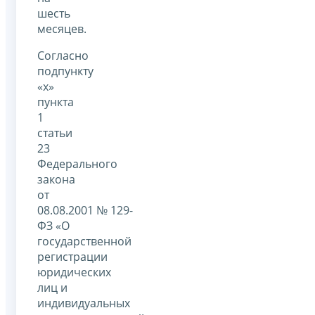
шесть
месяцев.
Согласно
подпункту
«х»
пункта
1
статьи
23
Федерального
закона
от
08.08.2001 № 129-
ФЗ «О
государственной
регистрации
юридических
лиц и
индивидуальных