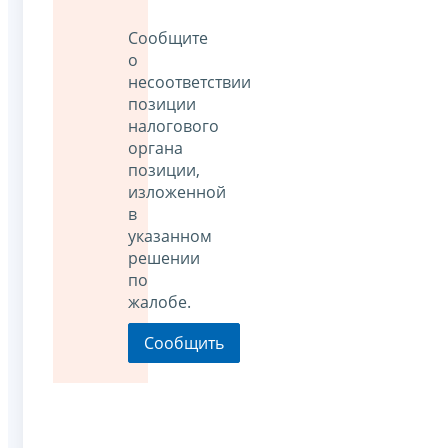
Сообщите
о
несоответствии
позиции
налогового
органа
позиции,
изложенной
в
указанном
решении
по
жалобе.