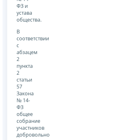
ФЗ и
устава
общества.
В
соответствии
с
абзацем
2
пункта
2
статьи
57
Закона
№ 14-
ФЗ
общее
собрание
участников
добровольно