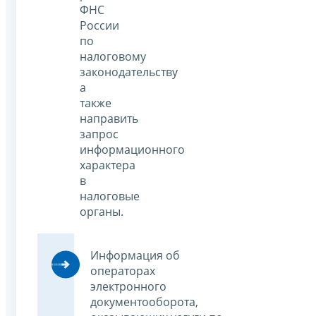
ФНС
России
по
налоговому
законодательству
а
также
направить
запрос
информационного
характера
в
налоговые
органы.
Информация об
операторах
электронного
документооборота,