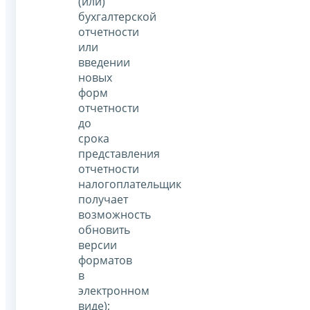
(или)
бухгалтерской
отчетности
или
введении
новых
форм
отчетности
до
срока
представления
отчетности
налогоплательщик
получает
возможность
обновить
версии
форматов
в
электронном
виде);