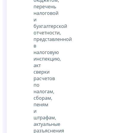
бюджетом,
перечень
налоговой
и
бухгалтерской
отчетности,
представленной
в
налоговую
инспекцию,
акт
сверки
расчетов
по
налогам,
сборам,
пеням
и
штрафам,
актуальные
разъяснения