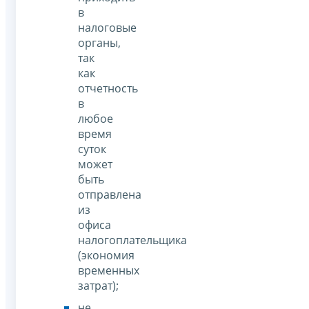
в
налоговые
органы,
так
как
отчетность
в
любое
время
суток
может
быть
отправлена
из
офиса
налогоплательщика
(экономия
временных
затрат);
не