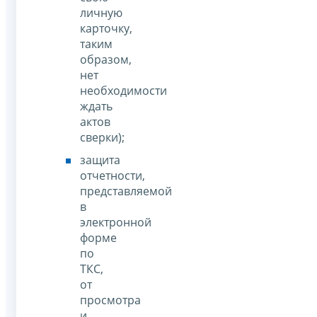
личную
карточку,
таким
образом,
нет
необходимости
ждать
актов
сверки);
защита
отчетности,
представляемой
в
электронной
форме
по
ТКС,
от
просмотра
и