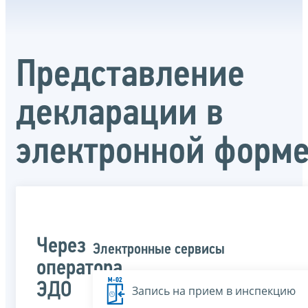
Представление
декларации в
электронной форм
Через
Электронные сервисы
оператора
ЭДО
Запись на прием в инспекцию