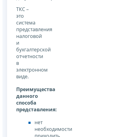
ТКС –
это
система
представления
налоговой
и
бухгалтерской
отчетности
в
электронном
виде.
Преимущества
данного
способа
представления:
нет
необходимости
приходить