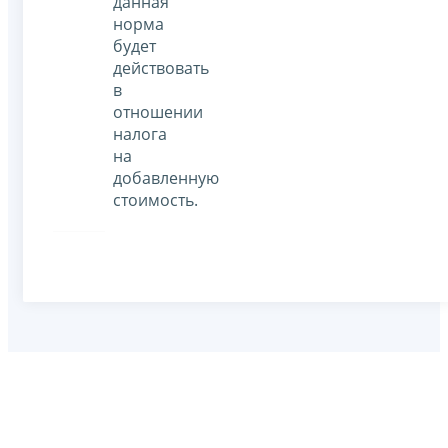
данная
норма
будет
действовать
в
отношении
налога
на
добавленную
стоимость.