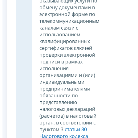
оказывающих услуги по
обмену документами в
электронной форме по
телекоммуникационным
каналам связи с
использованием
квалифицированных
сертификатов ключей
проверки электронной
подписи в рамках
исполнения
организациями и (или)
индивидуальными
предпринимателями
обязанности по
представлению
налоговых деклараций
(расчетов) в налоговый
орган, в соответствии с
пунктом 3
статьи 80
Налогового кодекса