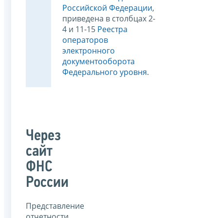
Российской Федерации
,
приведена в столбцах 2-
4 и 11-15
Реестра
операторов
электронного
документооборота
Федерального уровня
.
Через
сайт
ФНС
России
Представление
отчетности