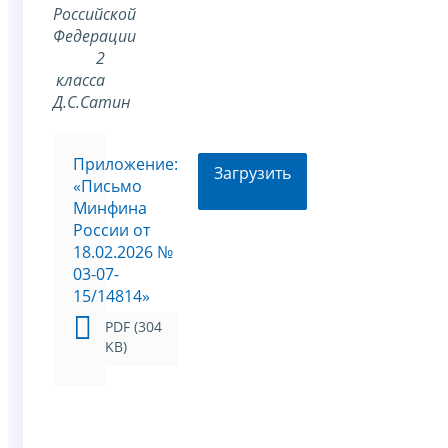
Российской
Федерации
2
класса
Д.С.Сатин
Приложение:
Загрузить
«Письмо
Минфина
России от
18.02.2026 №
03-07-
15/14814»
PDF (304
KB)