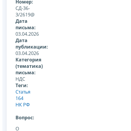
Номер:
СД-36-
3/2619@
Дата
письма:
03.04.2026
Дата
публикации:
03.04.2026
Категория
(тематика)
письма:
НДС
Теги:
Статья
164
НК РФ
Вопрос:
О