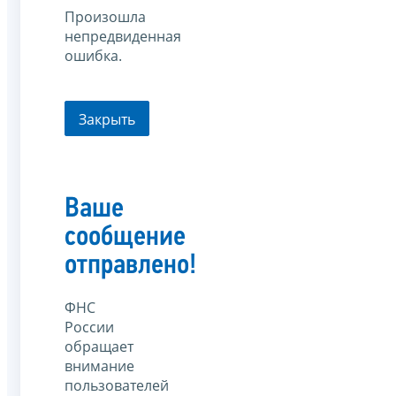
Произошла
непредвиденная
ошибка.
Закрыть
Ваше
сообщение
отправлено!
ФНС
России
обращает
внимание
пользователей