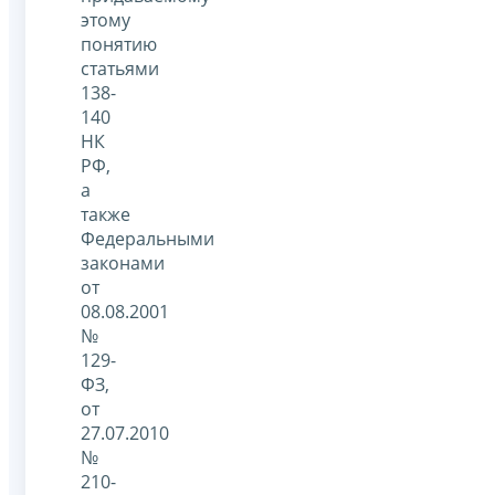
этому
понятию
статьями
138-
140
НК
РФ,
а
также
Федеральными
законами
от
08.08.2001
№
129-
ФЗ,
от
27.07.2010
№
210-