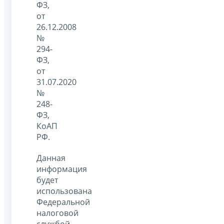
ФЗ,
от
26.12.2008
№
294-
ФЗ,
от
31.07.2020
№
248-
ФЗ,
КоАП
РФ.
Данная
информация
будет
использована
Федеральной
налоговой
службой