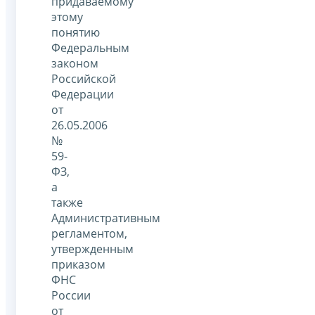
придаваемому
этому
понятию
Федеральным
законом
Российской
Федерации
от
26.05.2006
№
59-
ФЗ,
а
также
Административным
регламентом,
утвержденным
приказом
ФНС
России
от