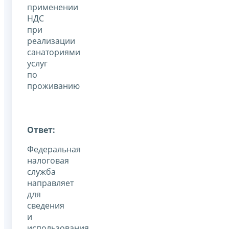
применении
НДС
при
реализации
санаториями
услуг
по
проживанию
Ответ:
Федеральная
налоговая
служба
направляет
для
сведения
и
использования