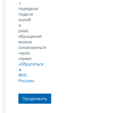
с
порядком
подачи
жалоб
и
(или)
обращений
можно
ознакомиться
через
сервис
«Обратиться
в
ФНС
России»
Продолжить