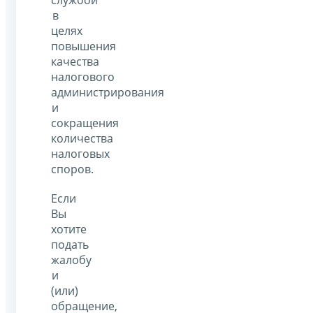
в
целях
повышения
качества
налогового
администрирования
и
сокращения
количества
налоговых
споров.
Если
Вы
хотите
подать
жалобу
и
(или)
обращение,