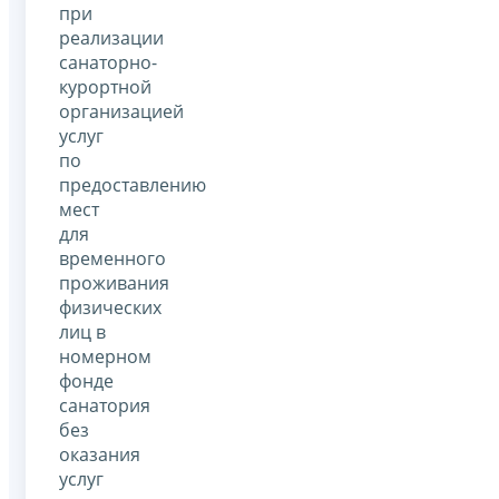
при
реализации
санаторно-
курортной
организацией
услуг
по
предоставлению
мест
для
временного
проживания
физических
лиц в
номерном
фонде
санатория
без
оказания
услуг