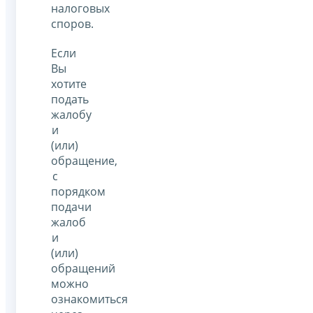
налоговых
споров.
Если
Вы
хотите
подать
жалобу
и
(или)
обращение,
с
порядком
подачи
жалоб
и
(или)
обращений
можно
ознакомиться