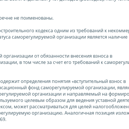
речне не поименованы.
радостроительного кодекса одним из требований к некомм
атуса саморегулируемой организации является наличие
 организации от обязанности внесения взноса в
ации, в том числе за счет его требований к саморегу
содержит определения понятия «вступительный взнос в
енсационный фонд саморегулируемой организации, явл
регулируемой организации и направляемый на формир
ьзуемого целевым образом для ведения уставной деяте
ексом, может рассматриваться для целей налогообложе
орегулируемую организацию. Аналогичная позиция изло
69.