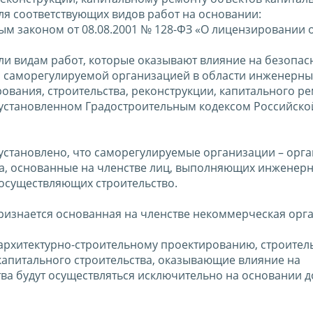
ля соответствующих видов работ на основании:
ным законом от 08.08.2001 № 128-ФЗ «О лицензировании 
или видам работ, которые оказывают влияние на безопас
о саморегулируемой организацией в области инженерны
ования, строительства, реконструкции, капитального р
, установленном Градостроительным кодексом Российско
а установлено, что саморегулируемые организации – орг
а, основанные на членстве лиц, выполняющих инженер
 осуществляющих строительство.
ризнается основанная на членстве некоммерческая орг
архитектурно-строительному проектированию, строитель
капитального строительства, оказывающие влияние на
ва будут осуществляться исключительно на основании д