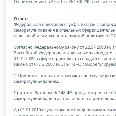
О применении пп.29 п.1 ст.264 НК РФ в связи с
Ответ:
Федеральная налоговая служба, в связи с запро
саморегулирования в отдельных сферах деятельн
налоговой и таможенно-тарифной политики от 27.
Согласно Федеральному закону от 22.07.2008 № 
Российской Федерации и отдельные законодатель
01.01.2009 в сфере строительства вводится сист
закона от 01.12.2007 № 315-ФЗ «О саморегулируем
1. Принятые поправки отменяют систему лицензи
саморегулированием.
При этом, Законом № 148-ФЗ предусмотрена необ
саморегулированию деятельности в строительной
До 01.01.2010 осуществление предпринимательск
строительному проектированию, строительству, 