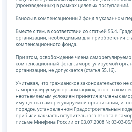
(произведенных) в рамках целевых поступлений.
Взносы в компенсационный фонд в указанном пе
Вместе с тем, в соответствии со статьей 55.4. Г
организации, необходимым для приобретения ст
компенсационного фонда.
При этом, освобождение члена саморегулируемой
компенсационный фонд саморегулируемой организ
организации, не допускается (статья 55.16).
Учитывая, что гражданское законодательство не 
саморегулируемую организацию», взнос в комп
неотъемлемым условием принятия в члены само
имущества саморегулируемой организации, испол
порядке, установленном Градостроительным код
прибыли как часть вступительного взноса в сам
письме Минфина России от 03.07.2008 № 03-03-05/