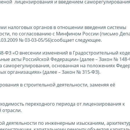
 отменой лицензирования и введением саморегулировани
сами налоговых органов в отношении введения системы
ости, по согласованию с Минфином России (письмо Деп
03.2009 № 03-03-05/56)сообщает следующее.
148-ФЗ «О внесении изменений в Градостроительный коде
ные акты Российской Федерации» (далее – Закон № 148-Ф
ема саморегулирования, основанная на положениях Феде
ых организациях» (далее – Закон № 315-ФЗ).
рования в строительной деятельности, заменяя её
ходимость переходного периода от лицензирования к
 отрасли.
ой деятельности по инженерным изысканиям, архитекту
реконструкции, капитальному ремонту объектов капитал