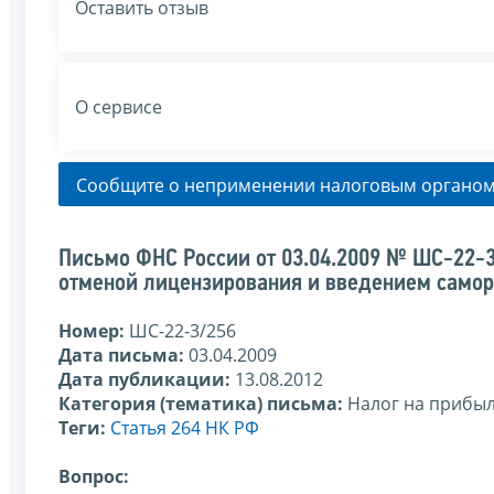
Оставить отзыв
О сервисе
Сообщите о неприменении налоговым органом
Письмо ФНС России от 03.04.2009 № ШС-22-3/
отменой лицензирования и введением само
Номер:
ШС-22-3/256
Дата письма:
03.04.2009
Дата публикации:
13.08.2012
Категория (тематика) письма:
Налог на прибы
Теги:
Статья 264 НК РФ
Вопрос: