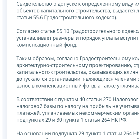
Свидетельство о допуске к определенному виду и
объектов капитального строительства, выдается 
статьи 55.6 Градостроительного кодекса).
Согласно статье 55.10 Градостроительного коде
устанавливает размеры и порядок уплаты вступит
компенсационный фонд.
Таким образом, согласно Градостроительному ко
архитектурно-строительному проектированию, ст
капитального строительства, оказывающих влияни
допускаются организации, являющиеся членами 
взнос в компенсационный фонд, а также уплачив
В соответствии с пунктом 40 статьи 270 Налогово
налоговой базы по налогу на прибыль не учитыва
платежей, уплачиваемых некоммерческим орган
подпунктах 29 и 30 пункта 1 статьи 264 НК РФ.
На основании подпункта 29 пункта 1 статьи 264 