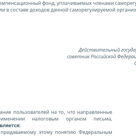
 компенсационный фонд, уплачиваемых членами саморе
ли в составе доходов данной саморегулируемой органи
Действительный госуд
советник Российской Федерац
ние пользователей на то, что направленные
именении налоговым органом письма,
вляется:
 придаваемому этому понятию Федеральным