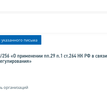
 указанного письма
256 «О применении пп.29 п.1 ст.264 НК РФ в связи
регулирования»
ль организаций