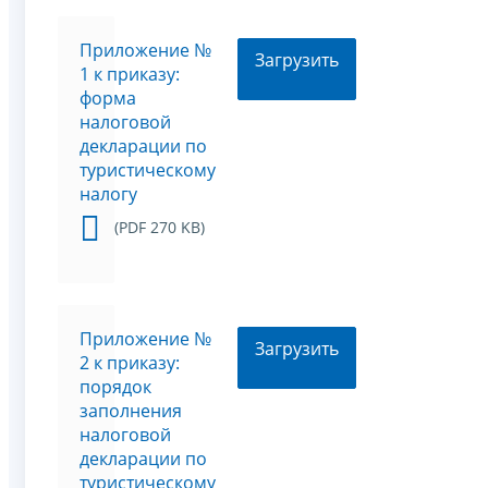
Приложение №
Загрузить
1 к приказу:
форма
налоговой
декларации по
туристическому
налогу
(PDF 270 KB)
Приложение №
Загрузить
2 к приказу:
порядок
заполнения
налоговой
декларации по
туристическому