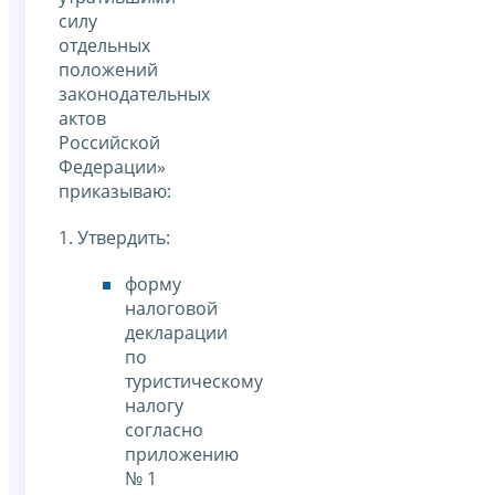
силу
отдельных
положений
законодательных
актов
Российской
Федерации»
приказываю:
1. Утвердить:
форму
налоговой
декларации
по
туристическому
налогу
согласно
приложению
№ 1