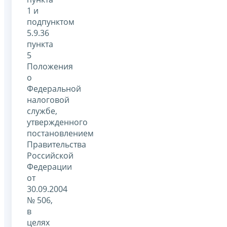
1 и
подпунктом
5.9.36
пункта
5
Положения
о
Федеральной
налоговой
службе,
утвержденного
постановлением
Правительства
Российской
Федерации
от
30.09.2004
№ 506,
в
целях