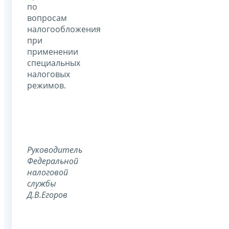
по
вопросам
налогообложения
при
применении
специальных
налоговых
режимов.
Руководитель
Федеральной
налоговой
службы
Д.В.Егоров