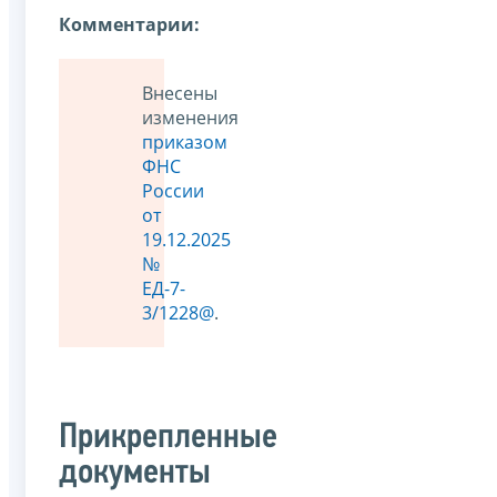
Комментарии:
Внесены
изменения
приказом
ФНС
России
от
19.12.2025
№
ЕД-7-
3/1228@
.
Прикрепленные
документы