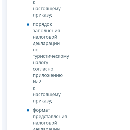
к
настоящему
приказу;
порядок
заполнения
налоговой
декларации
по
туристическому
налогу
согласно
приложению
№ 2
к
настоящему
приказу;
формат
представления
налоговой
декларации