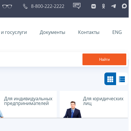
8-800-222-2222
и госуслуги
Документы
Контакты
ENG
Найти
Для индивидуальных
Для юридических
предпринимателей
лиц