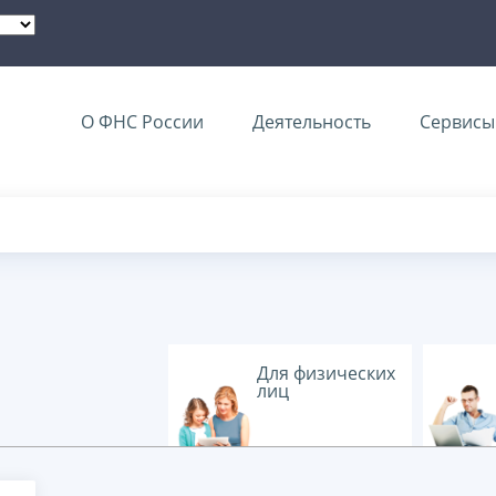
О ФНС России
Деятельность
Сервисы 
Для физических
лиц