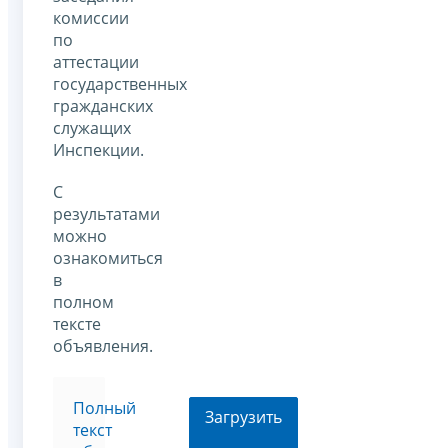
комиссии
по
аттестации
государственных
гражданских
служащих
Инспекции.
С
результатами
можно
ознакомиться
в
полном
тексте
объявления.
Полный
Загрузить
текст