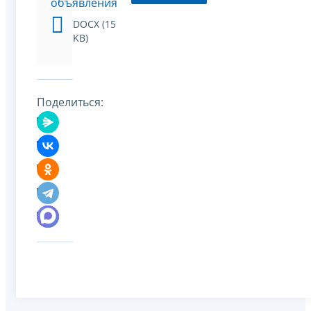
объявления
DOCX (15
KB)
Поделиться: