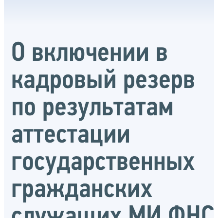
О включении в
кадровый резерв
по результатам
аттестации
государственных
гражданских
служащих МИ ФНС