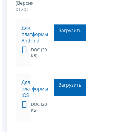
(Версия
0120)
Для
Загрузить
платформы
Android
DOC (20
КБ)
Для
Загрузить
платформы
iOS
DOC (20
КБ)