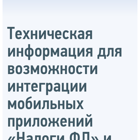
Техническая
информация для
возможности
интеграции
мобильных
приложений
«Налоги ФЛ» и