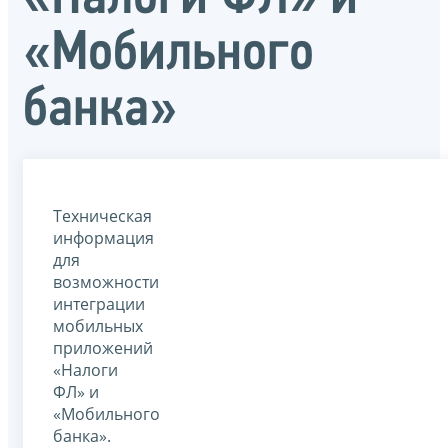
«Мобильного
банка»
Техническая
информация
для
возможности
интеграции
мобильных
приложений
«Налоги
ФЛ» и
«Мобильного
банка».